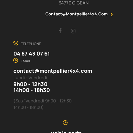
34770 GIGEAN
Contact@montpellier4x4.com
Facebook
Instagram
TÉLÉPHONE
04 67 43 07 61
EMAIL
contact@montpellier4x4.com
Lundi - Vendredi
9h00 - 12h30
14h00 - 18h30
(Sauf Vendredi 9h00 - 12h30
14h00 - 18h00)
voir la carte