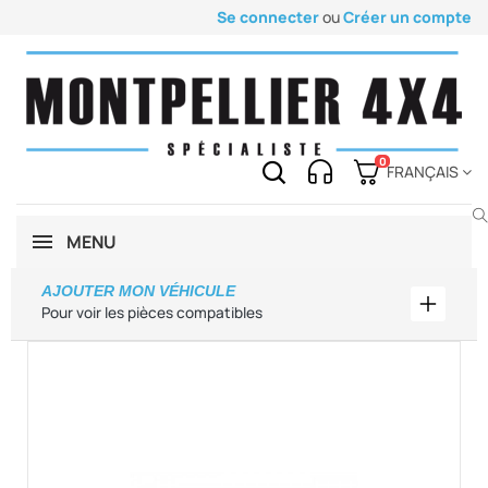
Se connecter
ou
Créer un compte
0
FRANÇAIS
MENU
AJOUTER MON VÉHICULE
Ajouter
Pour voir les pièces compatibles