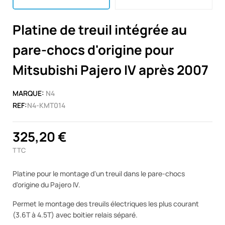
Platine de treuil intégrée au
pare-chocs d'origine pour
Mitsubishi Pajero IV après 2007
MARQUE:
N4
REF:
N4-KMT014
325,20 €
TTC
Platine pour le montage d'un treuil dans le pare-chocs
d'origine du Pajero IV.
Permet le montage des treuils électriques les plus courant
(3.6T à 4.5T) avec boitier relais séparé.