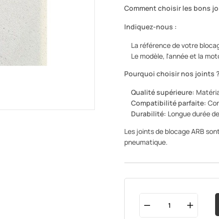
Comment choisir les bons jo
Indiquez-nous :
La référence de votre bloc
Le modèle, l'année et la mot
Pourquoi choisir nos joints 
Qualité supérieure:
Matéria
Compatibilité parfaite:
Con
Durabilité:
Longue durée de 
Les joints de blocage ARB son
pneumatique.