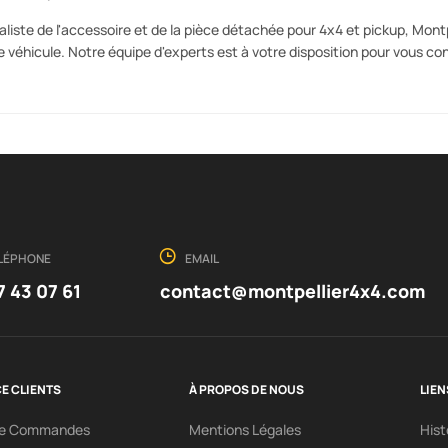
aliste de l'accessoire et de la pièce détachée pour 4x4 et pickup, Mo
e véhicule. Notre équipe d'experts est à votre disposition pour vous c
LÉPHONE
EMAIL
7 43 07 61
contact@montpellier4x4.com
E CLIENTS
À PROPOS DE NOUS
LIEN
ce Commandes
Mentions Légales
His