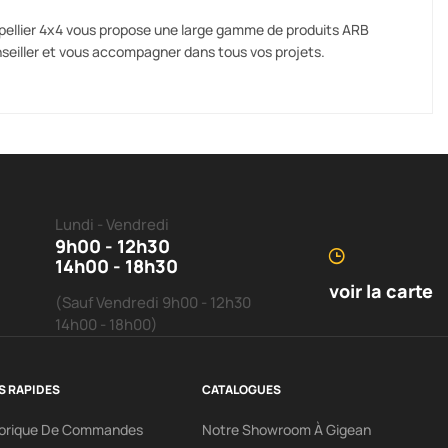
ntpellier 4x4 vous propose une large gamme de produits ARB
onseiller et vous accompagner dans tous vos projets.
Lundi - Vendredi
9h00 - 12h30
14h00 - 18h30
voir la carte
(Sauf Vendredi 9h00 - 12h30
14h00 - 18h00)
S RAPIDES
CATALOGUES
torique De Commandes
Notre Showroom À Gigean