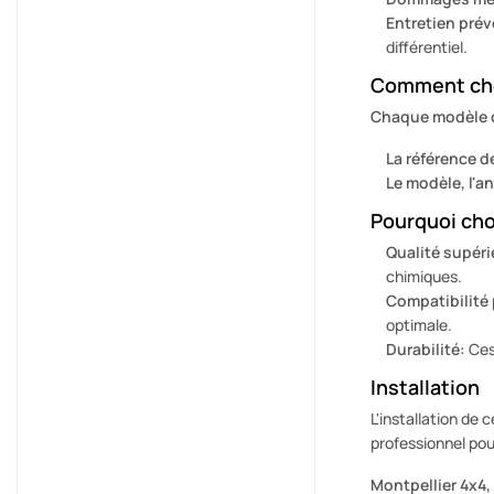
Entretien prév
différentiel.
Comment choi
Chaque modèle de
La référence d
Le modèle, l'a
Pourquoi choi
Qualité supéri
chimiques.
Compatibilité 
optimale.
Durabilité:
Ces 
Installation
L'installation de
professionnel pou
Montpellier 4x4,