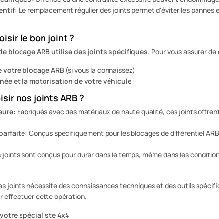
entif:
Le remplacement régulier des joints permet d'éviter les pannes e
sir le bon joint ?
 blocage ARB utilise des joints spécifiques.
Pour vous assurer de c
e votre blocage ARB
(si vous la connaissez)
nnée et la motorisation de votre véhicule
sir nos joints ARB ?
eure:
Fabriqués avec des matériaux de haute qualité, ces joints offrent
parfaite:
Conçus spécifiquement pour les blocages de différentiel ARB,
joints sont conçus pour durer dans le temps, même dans les conditions l
 ces joints nécessite des connaissances techniques et des outils spéc
r effectuer cette opération.
 votre spécialiste 4x4