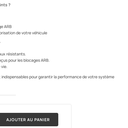
ints ?
age ARB
orisation de votre véhicule
?
ux résistants.
çus pour les blocages ARB.
vie.
t indispensables pour garantir la performance de votre système
AJOUTER AU PANIER