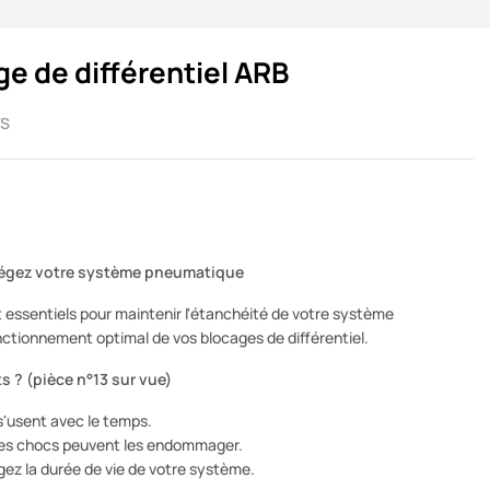
ge de différentiel ARB
TS
otégez votre système pneumatique
 essentiels pour maintenir l'étanchéité de votre système
ctionnement optimal de vos blocages de différentiel.
s ? (pièce n°13 sur vue)
s'usent avec le temps.
es chocs peuvent les endommager.
ez la durée de vie de votre système.