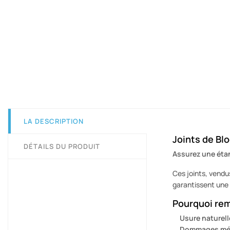
LA DESCRIPTION
Joints de Bl
DÉTAILS DU PRODUIT
Assurez une étan
Ces joints, vendu
garantissent une
Pourquoi remp
Usure naturell
Dommages mé