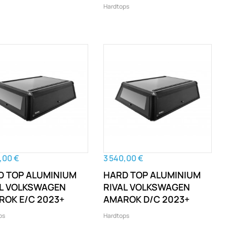
Hardtops
,00 €
3 540,00 €
D TOP ALUMINIUM
HARD TOP ALUMINIUM
AL VOLKSWAGEN
RIVAL VOLKSWAGEN
ROK E/C 2023+
AMAROK D/C 2023+
ps
Hardtops