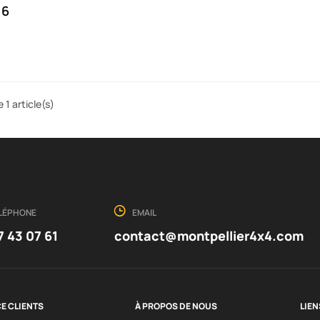
16
 1 article(s)
LÉPHONE
EMAIL
7 43 07 61
contact@montpellier4x4.com
E CLIENTS
À PROPOS DE NOUS
LIEN