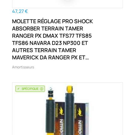
47,27 €
MOLETTE RÉGLAGE PRO SHOCK
ABSORBER TERRAIN TAMER
RANGER PX DMAX TFS77 TFS85
TFS86 NAVARA D23 NP300 ET
AUTRES TERRAIN TAMER
MAVERICK DA RANGER PX ET
AUTRES
Amortisseurs
SPÉCIFIQUE