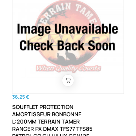
36,25 €
SOUFFLET PROTECTION
AMORTISSEUR BONBONNE
L:200MM TERRAIN TAMER
RANGER PX DMAX TFS77 TFS85
PATROL GQ GU HILUX GGN125