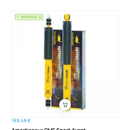
SPÉCIFIQUE
169,48 €
Amortisseur OME Sport Avant