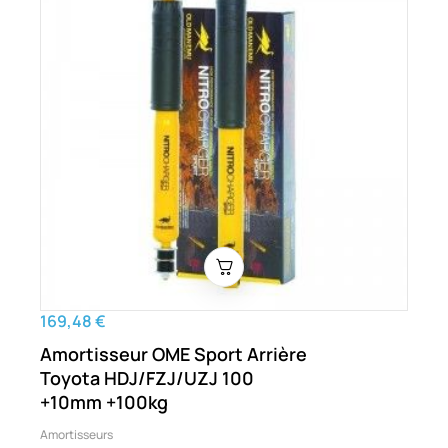
169,48 €
Amortisseur OME Sport Arrière
Toyota HDJ/FZJ/UZJ 100
+10mm +100kg
Amortisseurs