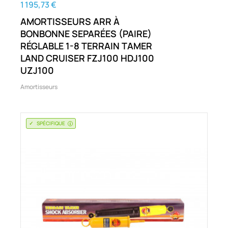
1 195,73 €
AMORTISSEURS ARR À
BONBONNE SEPARÉES (PAIRE)
RÉGLABLE 1-8 TERRAIN TAMER
LAND CRUISER FZJ100 HDJ100
UZJ100
Amortisseurs
SPÉCIFIQUE