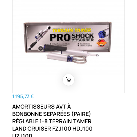
1 195,73 €
AMORTISSEURS AVT À
BONBONNE SEPARÉES (PAIRE)
RÉGLABLE 1-8 TERRAIN TAMER
LAND CRUISER FZJ100 HDJ100
UZJ100