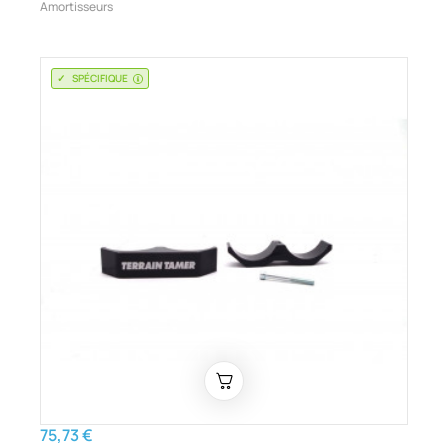
Amortisseurs
SPÉCIFIQUE
75,73 €