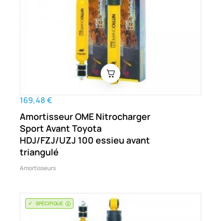
169,48 €
Amortisseur OME Nitrocharger
Sport Avant Toyota
HDJ/FZJ/UZJ 100 essieu avant
triangulé
Amortisseurs
SPÉCIFIQUE