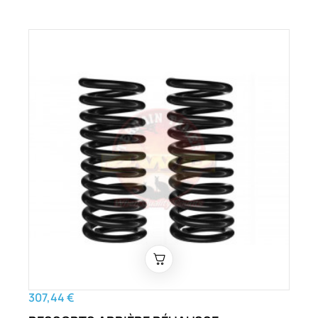
307,44 €