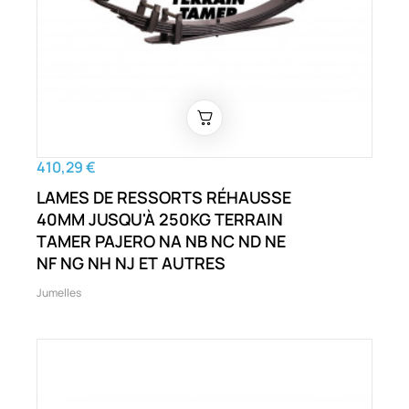
410,29 €
LAMES DE RESSORTS RÉHAUSSE
40MM JUSQU'À 250KG TERRAIN
TAMER PAJERO NA NB NC ND NE
NF NG NH NJ ET AUTRES
Jumelles