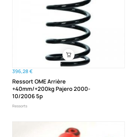
396,28 €
Ressort OME Arrière
+40mm/+200kg Pajero 2000-
10/2006 5p
Ressorts