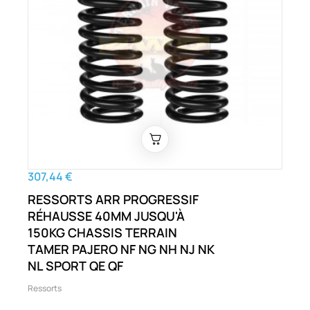
307,44 €
RESSORTS ARR PROGRESSIF
RÉHAUSSE 40MM JUSQU'À
150KG CHASSIS TERRAIN
TAMER PAJERO NF NG NH NJ NK
NL SPORT QE QF
Ressorts