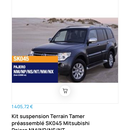
1 405,72 €
Kit suspension Terrain Tamer
préassemblé SK045 Mitsubishi
Pajero NM/NP/NS/NT