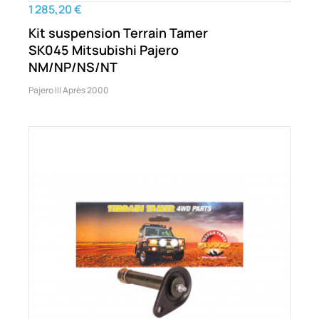
1 285,20 €
Kit suspension Terrain Tamer
SK045 Mitsubishi Pajero
NM/NP/NS/NT
Pajero III Après 2000