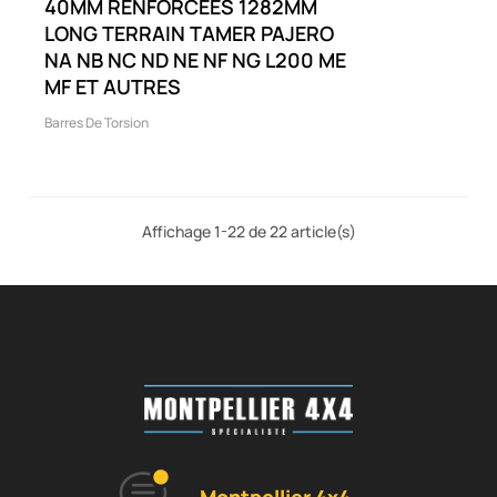
40MM RENFORCÉES 1282MM
LONG TERRAIN TAMER PAJERO
NA NB NC ND NE NF NG L200 ME
MF ET AUTRES
Barres De Torsion
Affichage 1-22 de 22 article(s)