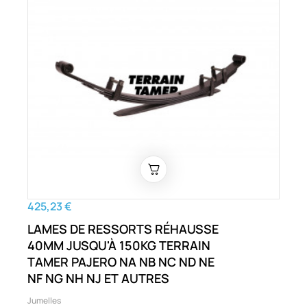
425,23 €
LAMES DE RESSORTS RÉHAUSSE
40MM JUSQU'À 150KG TERRAIN
TAMER PAJERO NA NB NC ND NE
NF NG NH NJ ET AUTRES
Jumelles