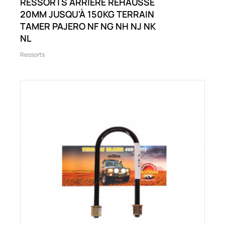
RESSORTS ARRIÈRE RÉHAUSSE
20MM JUSQU'À 150KG TERRAIN
TAMER PAJERO NF NG NH NJ NK
NL
Ressorts