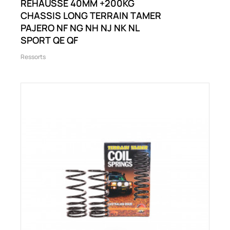
RÉHAUSSE 40MM +200KG
CHASSIS LONG TERRAIN TAMER
PAJERO NF NG NH NJ NK NL
SPORT QE QF
Ressorts