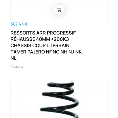
307,44 €
RESSORTS ARR PROGRESSIF
RÉHAUSSE 40MM +200KG
CHASSIS COURT TERRAIN
TAMER PAJERO NF NG NH NJ NK
NL
Ressorts