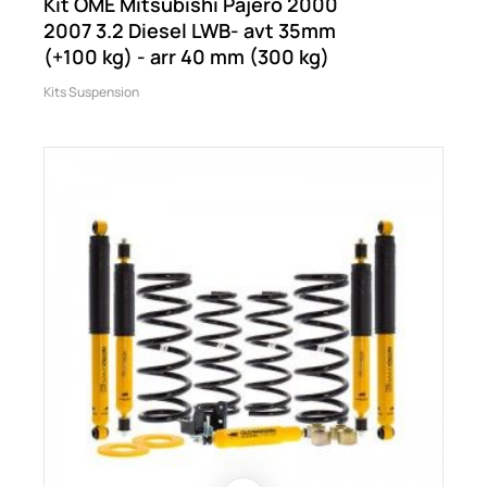
Kit OME Mitsubishi Pajero 2000
2007 3.2 Diesel LWB- avt 35mm
(+100 kg) - arr 40 mm (300 kg)
Kits Suspension