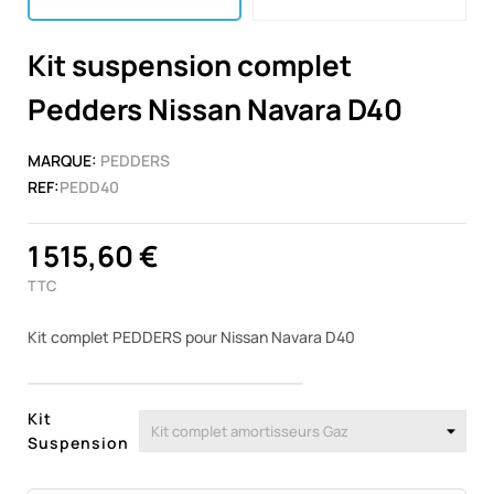
Kit suspension complet
Pedders Nissan Navara D40
MARQUE:
PEDDERS
REF:
PEDD40
1 515,60 €
TTC
Kit complet PEDDERS pour Nissan Navara D40
Kit
Suspension