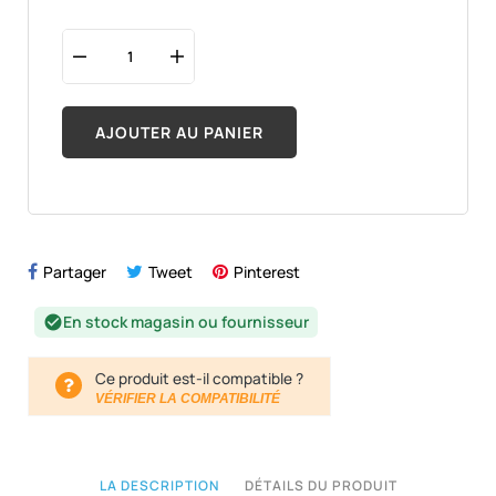
AJOUTER AU PANIER
Partager
Tweet
Pinterest
En stock magasin ou fournisseur
check_circle
Ce produit est-il compatible ?
VÉRIFIER LA COMPATIBILITÉ
LA DESCRIPTION
DÉTAILS DU PRODUIT