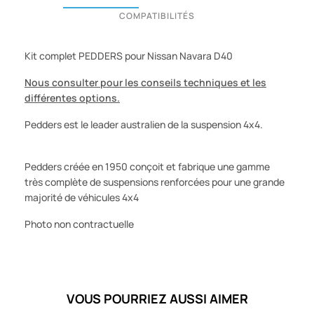
COMPATIBILITÉS
Kit complet PEDDERS pour Nissan Navara D40
Nous consulter pour les conseils techniques et les
différentes options.
Pedders est le leader
australien
de la suspension
4x4
.
Pedders
créée
en 1950
conçoit
et
fabrique
une
gamme
très
complète
de suspensions
renforcées
pour
une
grande
majorité
de
véhicules
4x4
Photo non contractuelle
VOUS POURRIEZ AUSSI AIMER