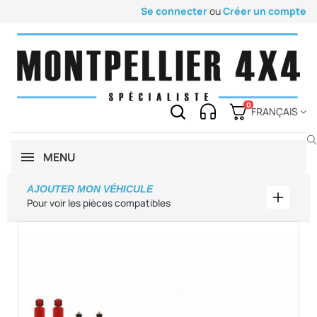
Se connecter
ou
Créer un compte
0
FRANÇAIS
MENU
AJOUTER MON VÉHICULE
Ajouter
Pour voir les pièces compatibles