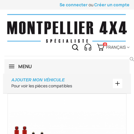
Se connecter
ou
Créer un compte
0
FRANÇAIS
MENU
AJOUTER MON VÉHICULE
Ajouter
Pour voir les pièces compatibles