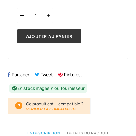
AJOUTER AU PANIER
Partager
Tweet
Pinterest
En stock magasin ou fournisseur
check_circle
Ce produit est-il compatible ?
VÉRIFIER LA COMPATIBILITÉ
LA DESCRIPTION
DÉTAILS DU PRODUIT