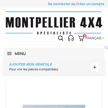
Se connecter
ou
Créer un compte
0
FRANÇAIS
MENU
AJOUTER MON VÉHICULE
Ajouter
Pour voir les pièces compatibles