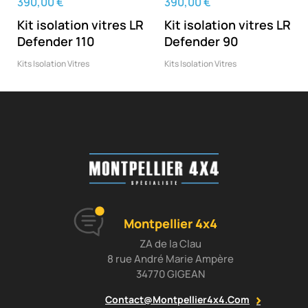
390,00 €
390,00 €
Kit isolation vitres LR
Kit isolation vitres LR
Defender 110
Defender 90
Kits Isolation Vitres
Kits Isolation Vitres
Montpellier 4x4
ZA de la Clau
8 rue André Marie Ampère
34770 GIGEAN
Contact@montpellier4x4.com