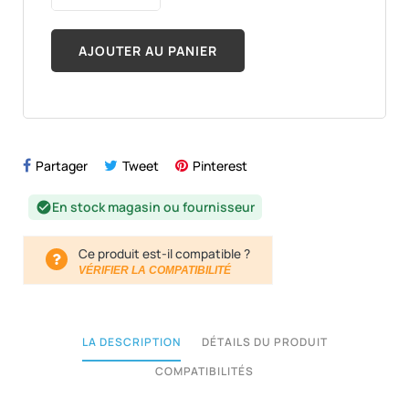
AJOUTER AU PANIER
Partager
Tweet
Pinterest
En stock magasin ou fournisseur
check_circle
Ce produit est-il compatible ?
VÉRIFIER LA COMPATIBILITÉ
LA DESCRIPTION
DÉTAILS DU PRODUIT
COMPATIBILITÉS