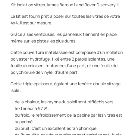
Kit isolation vitres James Baroud Land Rover Discovery III
Le kit est fourni prêt à poser sur toutes les vitres de votre
4x4, il est sur mesure.
Grâce à ses ventouses, les panneaux tiennent en place,
même sur les pistes les plus dures.
Cette couverture matelassée est composée d’un molleton
polyester hydrofuge, fixé entre 2 parois isolantes, une
feuille aluminisée, renforcée d’une part, et une feuille de
polychlorure de vinyle, d’autre part.
Cette triple épaisseur, égalant une fenêtre double vitrage,
isole :
de la chaleur, les rayons du soleil sont réfléchis vers
l’extérieur à 97 %.
du froid, le refroidissement de la cabine par les vitres est
supprimé.
du bruit, c’est un excellent écran phonique.
de l’humidité, ses deux surfaces sont traitées anti-buée.