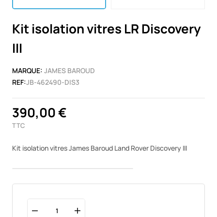
Kit isolation vitres LR Discovery
III
MARQUE:
JAMES BAROUD
REF:
JB-462490-DIS3
390,00 €
TTC
Kit isolation vitres James Baroud Land Rover Discovery III