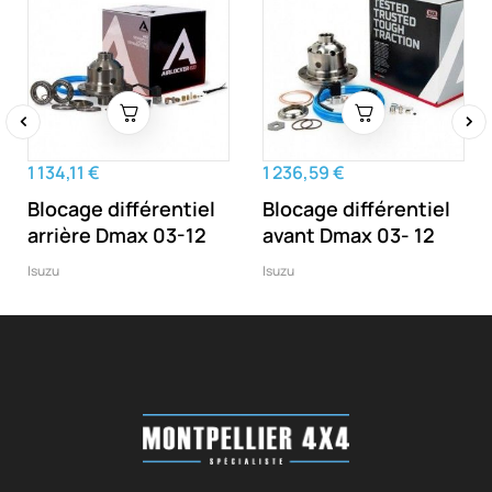
‹
›
1 134,11 €
1 236,59 €
Blocage différentiel
Blocage différentiel
arrière Dmax 03-12
avant Dmax 03- 12
Isuzu
Isuzu