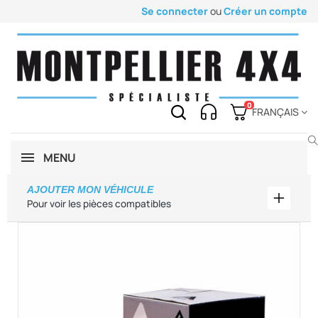
Se connecter
ou
Créer un compte
0
FRANÇAIS
MENU
AJOUTER MON VÉHICULE
Ajouter
Pour voir les pièces compatibles