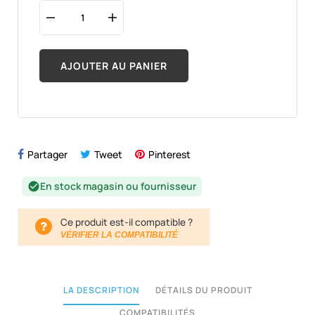
AJOUTER AU PANIER
Partager
Tweet
Pinterest
En stock magasin ou fournisseur
check_circle
Ce produit est-il compatible ?
VÉRIFIER LA COMPATIBILITÉ
LA DESCRIPTION
DÉTAILS DU PRODUIT
COMPATIBILITÉS