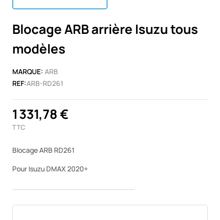
Blocage ARB arrière Isuzu tous
modèles
MARQUE:
ARB
REF:
ARB-RD261
1 331,78 €
TTC
Blocage ARB RD261
Pour Isuzu DMAX 2020+