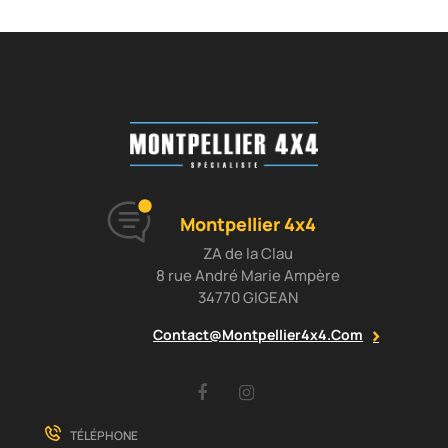
Montpellier 4x4
ZA de la Clau
8 rue André Marie Ampère
34770 GIGEAN
Contact@montpellier4x4.com
Facebook
Instagram
TÉLÉPHONE