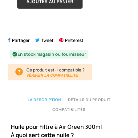
AJOUTER AU PANIER
Partager
Tweet
Pinterest
En stock magasin ou fournisseur
check_circle
Ce produit est-il compatible ?
VÉRIFIER LA COMPATIBILITÉ
LA DESCRIPTION
DÉTAILS DU PRODUIT
COMPATIBILITÉS
Huile pour Filtre à Air Green 300ml
À quoi sert cette huile ?