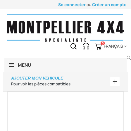
Se connecter
ou
Créer un compte
0
FRANÇAIS
MENU
AJOUTER MON VÉHICULE
Ajouter
Pour voir les pièces compatibles