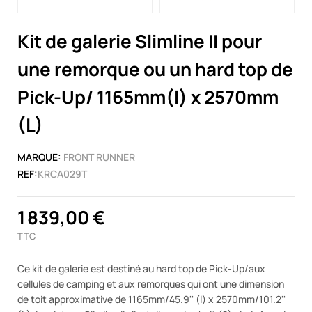
Kit de galerie Slimline II pour
une remorque ou un hard top de
Pick-Up/ 1165mm(l) x 2570mm
(L)
MARQUE:
FRONT RUNNER
REF:
KRCA029T
1 839,00 €
TTC
Ce kit de galerie est destiné au hard top de Pick-Up/aux
cellules de camping et aux remorques qui ont une dimension
de toit approximative de 1165mm/45.9'' (l) x 2570mm/101.2''