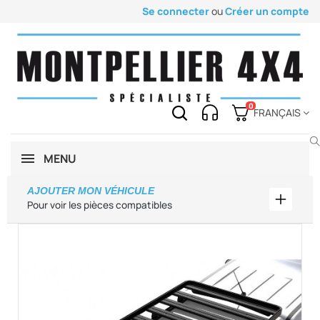
Se connecter
ou
Créer un compte
0
FRANÇAIS
MENU
AJOUTER MON VÉHICULE
Ajouter
Pour voir les pièces compatibles