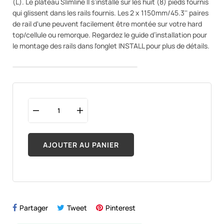
(L). Le plateau Slimline II s’installe sur les huit (8) pieds fournis
qui glissent dans les rails fournis. Les 2 x 1150mm/45.3'' paires
de rail d'une peuvent facilement être montée sur votre hard
top/cellule ou remorque. Regardez le guide d’installation pour
le montage des rails dans l'onglet INSTALL pour plus de détails.
AJOUTER AU PANIER
Partager
Tweet
Pinterest