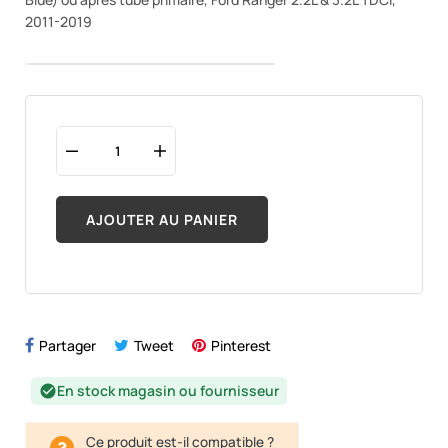
2011-2019
AJOUTER AU PANIER
Partager
Tweet
Pinterest
En stock magasin ou fournisseur
check_circle
Ce produit est-il compatible ?