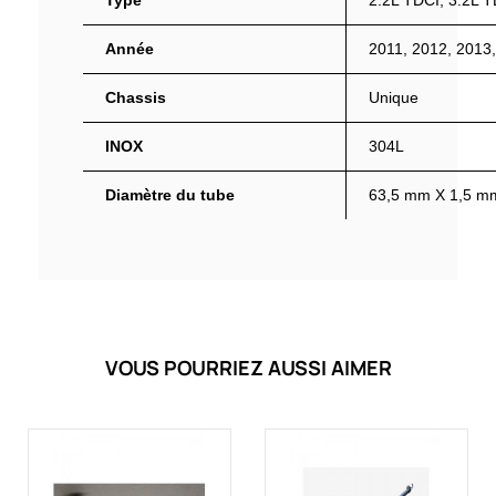
Type
2.2L TDCI, 3.2L 
Année
2011, 2012, 2013,
Chassis
Unique
INOX
304L
Diamètre du tube
63,5 mm X 1,5 m
VOUS POURRIEZ AUSSI AIMER