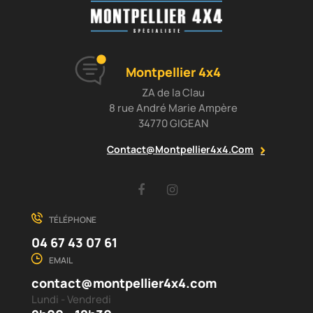
Montpellier 4x4
ZA de la Clau
8 rue André Marie Ampère
34770 GIGEAN
Contact@montpellier4x4.com
Facebook
Instagram
TÉLÉPHONE
04 67 43 07 61
EMAIL
contact@montpellier4x4.com
Lundi - Vendredi