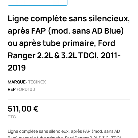
Ligne complète sans silencieux,
après FAP (mod. sans AD Blue)
ou après tube primaire, Ford
Ranger 2.2L & 3.2L TDCI, 2011-
2019
MARQUE:
TECINOX
REF:
FORD100
511,00 €
TTC
Ligne complète sans silencieux, après FAP (mod. sans AD
Blue) ou après tube primaire, Ford Ranger 2.2L & 3.2L TDCI,