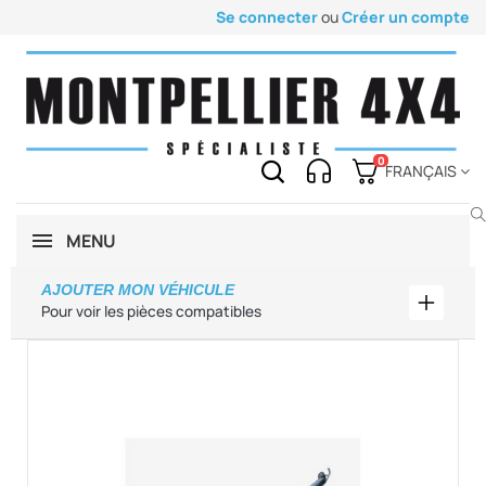
Se connecter
ou
Créer un compte
0
FRANÇAIS
MENU
AJOUTER MON VÉHICULE
Ajouter
Pour voir les pièces compatibles