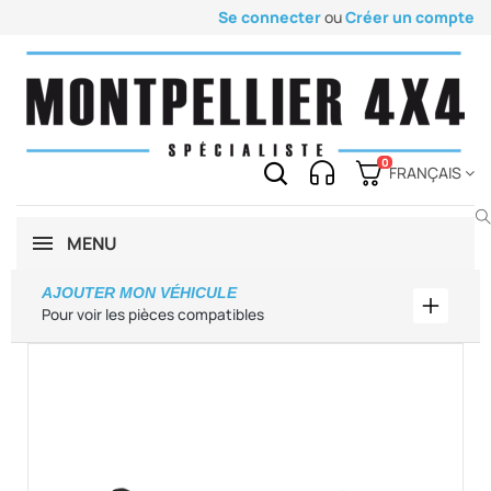
Se connecter
ou
Créer un compte
0
FRANÇAIS
MENU
AJOUTER MON VÉHICULE
Ajouter
Pour voir les pièces compatibles