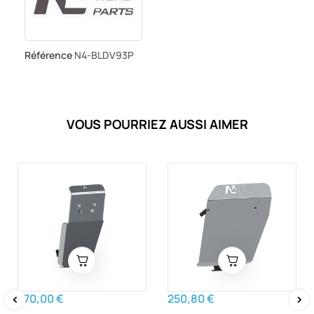
Référence
N4-BLDV93P
VOUS POURRIEZ AUSSI AIMER
270,00 €
250,80 €