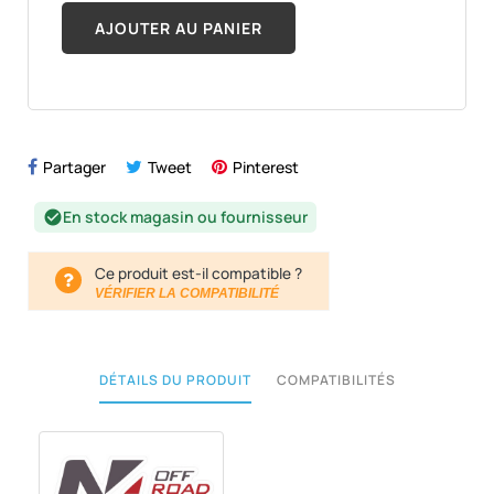
AJOUTER AU PANIER
Partager
Tweet
Pinterest
En stock magasin ou fournisseur
check_circle
Ce produit est-il compatible ?
VÉRIFIER LA COMPATIBILITÉ
DÉTAILS DU PRODUIT
COMPATIBILITÉS