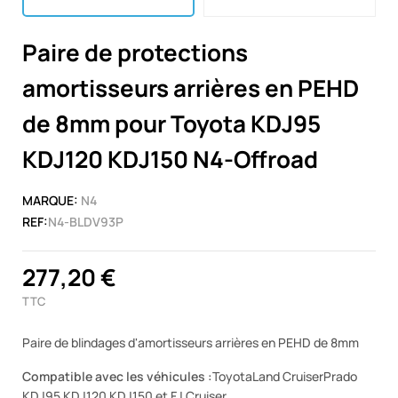
Paire de protections
amortisseurs arrières en PEHD
de 8mm pour Toyota KDJ95
KDJ120 KDJ150 N4-Offroad
MARQUE:
N4
REF:
N4-BLDV93P
277,20 €
TTC
Paire de blindages d'amortisseurs arrières en PEHD de 8mm
Compatible avec les véhicules :
ToyotaLand CruiserPrado
KDJ95 KDJ120 KDJ150 et FJ Cruiser