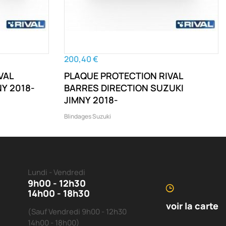
200,40 €
VAL
PLAQUE PROTECTION RIVAL
Y 2018-
BARRES DIRECTION SUZUKI
JIMNY 2018-
Blindages Suzuki
Lundi - Vendredi
9h00 - 12h30
14h00 - 18h30
voir la carte
(Sauf Vendredi 9h00 - 12h30
14h00 - 18h00)