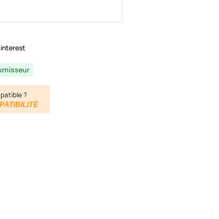
interest
urnisseur
patible ?
PATIBILITÉ