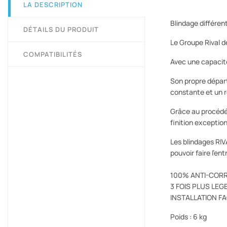
LA DESCRIPTION
Blindage différen
DÉTAILS DU PRODUIT
Le Groupe Rival d
COMPATIBILITÉS
Avec une capacit
Son propre dépar
constante et un r
Grâce au procédé 
finition exceptio
Les blindages RIV
pouvoir faire l'en
100% ANTI-COR
3 FOIS PLUS LEGE
INSTALLATION F
Poids : 6 kg