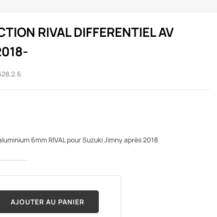
TION RIVAL DIFFERENTIEL AV
2018-
528.2.6
n aluminium 6mm RIVAL pour Suzuki Jimny après 2018
AJOUTER AU PANIER