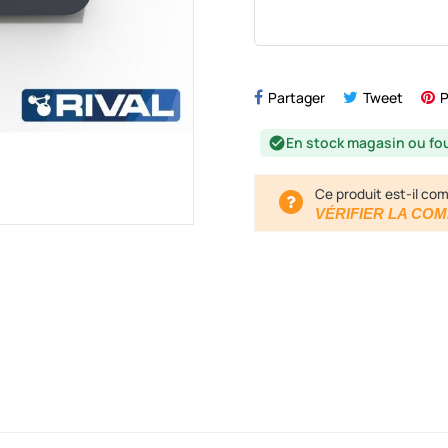
Partager
Tweet
P
En stock magasin ou fo
check_circle
Ce produit est-il com
VÉRIFIER LA COM