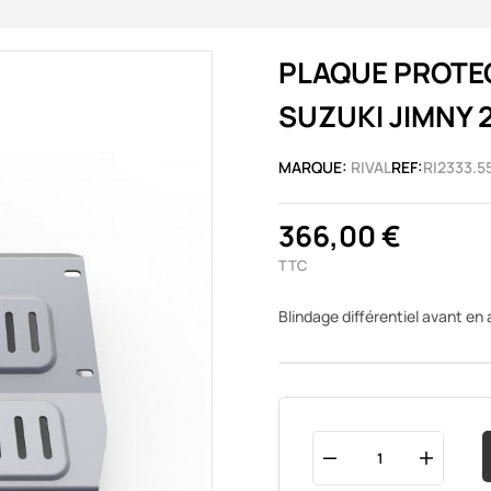
PLAQUE PROTEC
SUZUKI JIMNY 
MARQUE:
RIVAL
REF:
RI2333.5
366,00 €
TTC
Blindage différentiel avant e