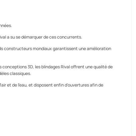
années.
val a su se démarquer de ces concurrents.
s constructeurs mondiaux garantissent une amélioration
conceptions 3D, les blindages Rival offrent une qualité de
dèles classiques.
r et de l'eau, et disposent enfin d'ouvertures afin de