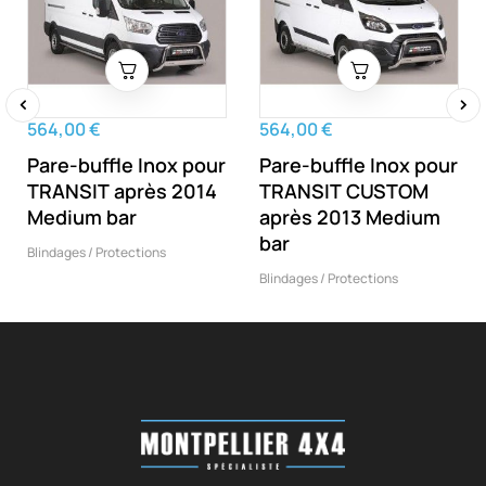
564,00 €
564,00 €
‹
›
Pare-buffle Inox pour
Pare-buffle Inox pour
TRANSIT après 2014
TRANSIT CUSTOM
Medium bar
après 2013 Medium
bar
Blindages / Protections
Blindages / Protections