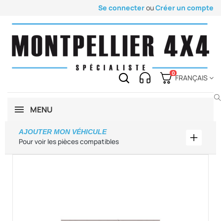
Se connecter
ou
Créer un compte
0
FRANÇAIS
MENU
AJOUTER MON VÉHICULE
Ajouter
Pour voir les pièces compatibles