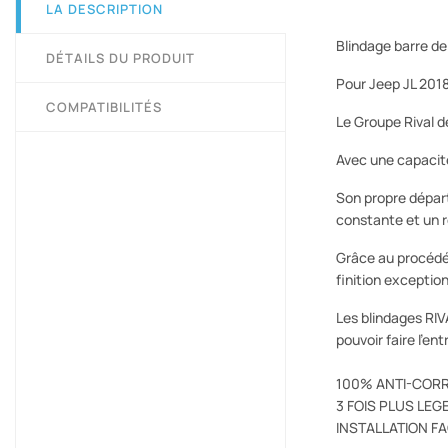
LA DESCRIPTION
Blindage barre d
DÉTAILS DU PRODUIT
Pour Jeep JL 2018
COMPATIBILITÉS
Le Groupe Rival d
Avec une capacit
Son propre dépar
constante et un r
Grâce au procédé 
finition exceptio
Les blindages RIV
pouvoir faire l'en
100% ANTI-COR
3 FOIS PLUS LEGE
INSTALLATION F