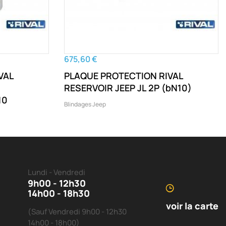
675,60 €
VAL
PLAQUE PROTECTION RIVAL
RESERVOIR JEEP JL 2P (bN10)
L (bN10
Blindages Jeep
Lundi - Vendredi
9h00 - 12h30
14h00 - 18h30
voir la carte
(Sauf Vendredi 9h00 - 12h30
14h00 - 18h00)