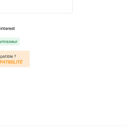
interest
urnisseur
patible ?
PATIBILITÉ