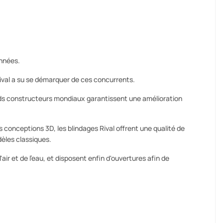
années.
val a su se démarquer de ces concurrents.
s constructeurs mondiaux garantissent une amélioration
conceptions 3D, les blindages Rival offrent une qualité de
dèles classiques.
r et de l'eau, et disposent enfin d'ouvertures afin de