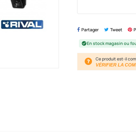
Partager
Tweet
P
En stock magasin ou fo
check_circle
Ce produit est-il com
VÉRIFIER LA COM