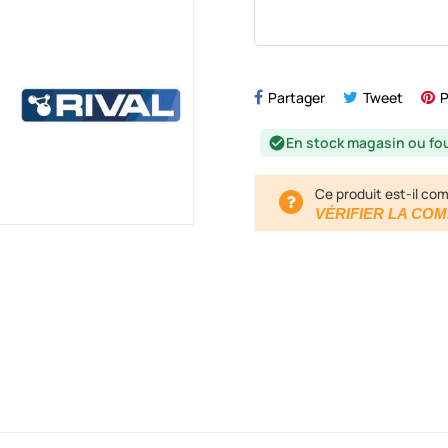
Partager
Tweet
P
En stock magasin ou fo
check_circle
Ce produit est-il com
VÉRIFIER LA COM