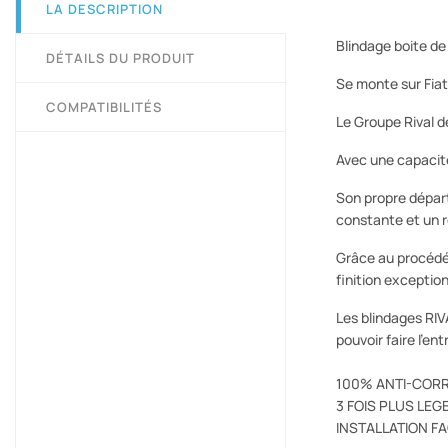
LA DESCRIPTION
Blindage boite de
DÉTAILS DU PRODUIT
Se monte sur Fiat
COMPATIBILITÉS
Le Groupe Rival d
Avec une capacit
Son propre dépar
constante et un r
Grâce au procédé 
finition exceptio
Les blindages RIV
pouvoir faire l'en
100% ANTI-COR
3 FOIS PLUS LEGE
INSTALLATION F