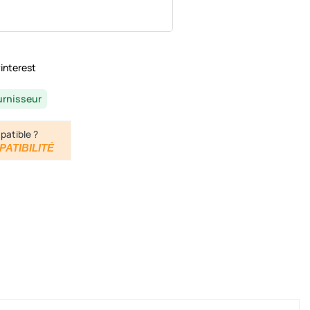
interest
urnisseur
patible ?
PATIBILITÉ