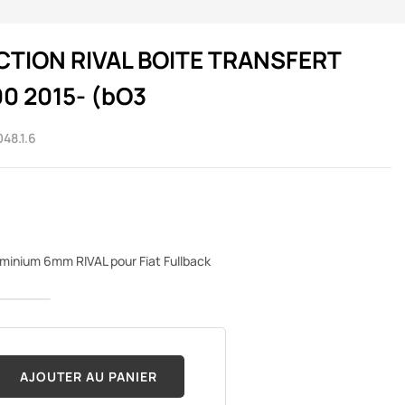
TION RIVAL BOITE TRANSFERT
0 2015- (bO3
48.1.6
luminium 6mm RIVAL pour Fiat Fullback
AJOUTER AU PANIER