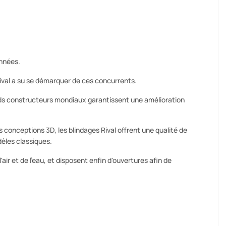
années.
val a su se démarquer de ces concurrents.
s constructeurs mondiaux garantissent une amélioration
conceptions 3D, les blindages Rival offrent une qualité de
dèles classiques.
r et de l'eau, et disposent enfin d'ouvertures afin de