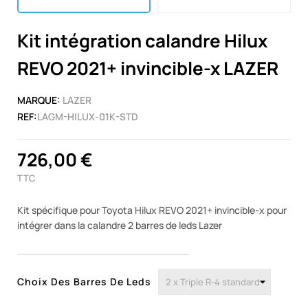
Kit intégration calandre Hilux
REVO 2021+ invincible-x LAZER
MARQUE:
LAZER
REF:
LAGM-HILUX-01K-STD
726,00 €
TTC
Kit spécifique pour Toyota Hilux REVO 2021+ invincible-x pour
intégrer dans la calandre 2 barres de leds Lazer
Choix Des Barres De Leds