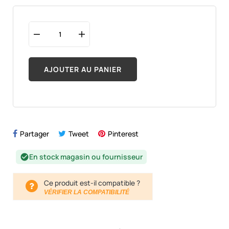
AJOUTER AU PANIER
Partager
Tweet
Pinterest
En stock magasin ou fournisseur
check_circle
Ce produit est-il compatible ?
VÉRIFIER LA COMPATIBILITÉ