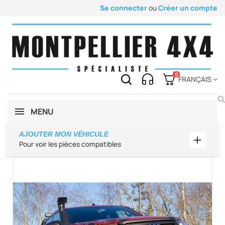
Se connecter
ou
Créer un compte
0
FRANÇAIS
MENU
AJOUTER MON VÉHICULE
Ajouter
Pour voir les pièces compatibles