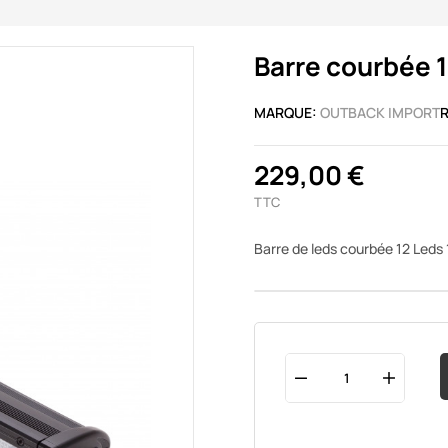
Barre courbée 
MARQUE:
OUTBACK IMPORT
R
229,00 €
TTC
Barre de leds courbée 12 Led