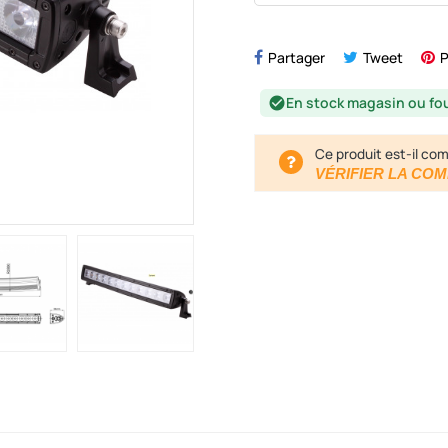
Partager
Tweet
P
En stock magasin ou fo
check_circle
Ce produit est-il com
VÉRIFIER LA COM