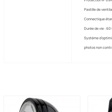
Pastille de venti
Connectique ét
Durée de vie : 60
Système d’optimi
photos non contr