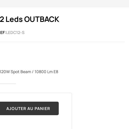
12 Leds OUTBACK
EF:
LEDC12-S
s 120W Spot Beam / 10800 Lm E8
AJOUTER AU PANIER