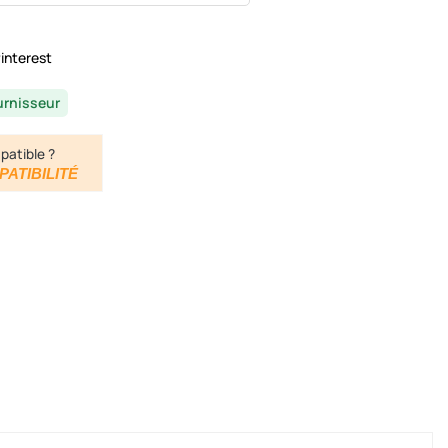
interest
urnisseur
patible ?
PATIBILITÉ