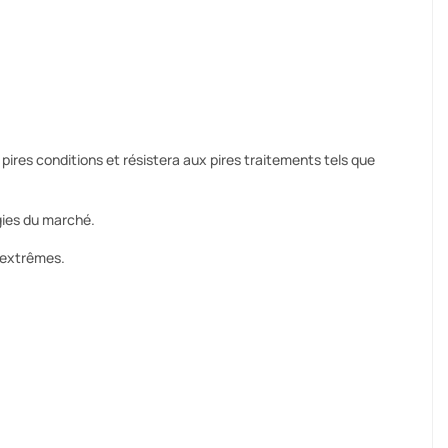
res conditions et résistera aux pires traitements tels que
gies du marché.
s extrêmes.