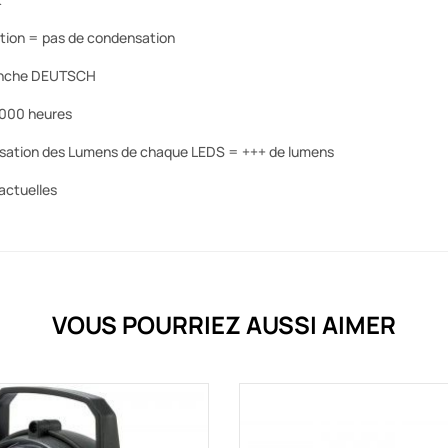
lation = pas de condensation
anche DEUTSCH
 000 heures
sation des Lumens de chaque LEDS = +++ de lumens
actuelles
VOUS POURRIEZ AUSSI AIMER