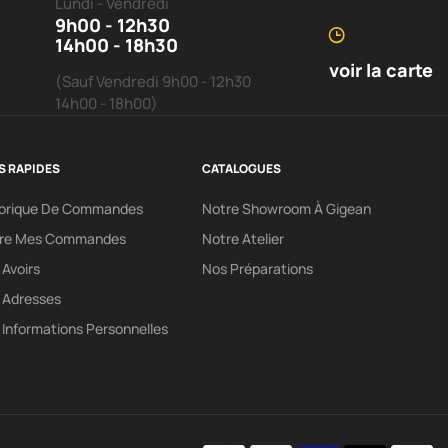
Lundi - Vendredi
9h00 - 12h30
14h00 - 18h30
voir la carte
(Sauf Vendredi 9h00 - 12h30
14h00 - 18h00)
S RAPIDES
CATALOGUES
torique De Commandes
Notre Showroom À Gigean
vre Mes Commandes
Notre Atelier
Avoirs
Nos Préparations
 Adresses
Informations Personnelles