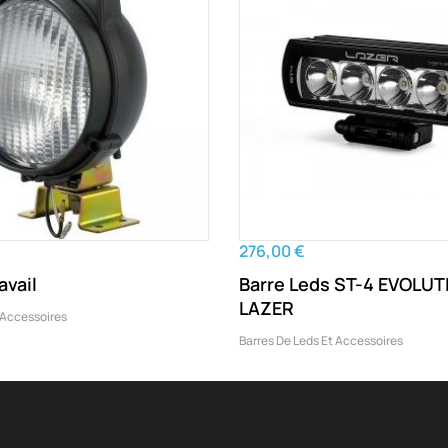
276,00 €
avail
Barre Leds ST-4 EVOLUT
LAZER
 Accessoires
Barres De Leds Et Accessoires