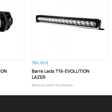
780,00 €
ION
Barre Leds T16-EVOLUTION
LAZER
Barres De Leds Et Accessoires