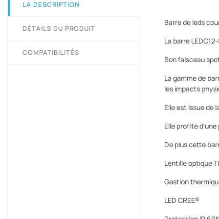
LA DESCRIPTION
Barre de leds co
DÉTAILS DU PRODUIT
La barre LEDC12-
COMPATIBILITÉS
Son faisceau spot
La gamme de barre
les impacts physi
Elle est issue de
Elle profite d'une
De plus cette ba
Lentille optique T
Gestion thermiqu
LED CREE®
Protection IP 69