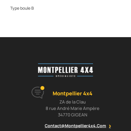
Type boule B
Montpellier 4x4
ZA de la Clau
8 rue André Marie Ampère
34770 GIGEAN
Contact@montpellier4x4.com