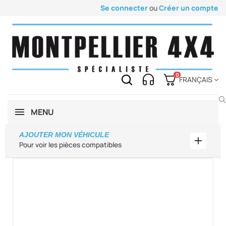
Se connecter
ou
Créer un compte
0
FRANÇAIS
MENU
AJOUTER MON VÉHICULE
Ajouter
Pour voir les pièces compatibles