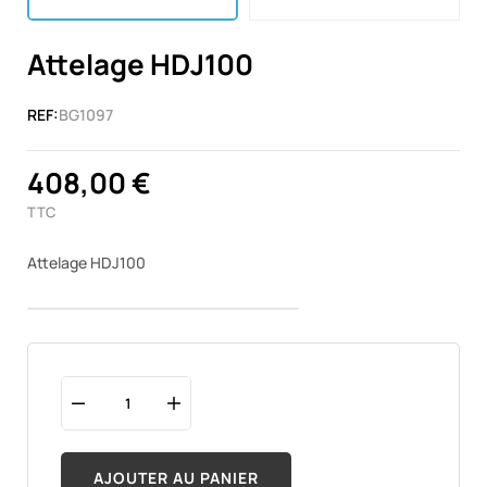
Attelage HDJ100
REF:
BG1097
408,00 €
TTC
Attelage HDJ100
AJOUTER AU PANIER