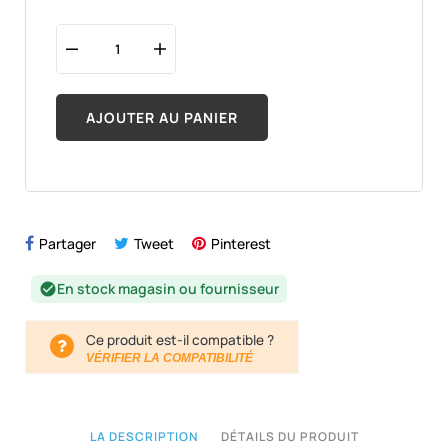
AJOUTER AU PANIER
Partager
Tweet
Pinterest
En stock magasin ou fournisseur
check_circle
Ce produit est-il compatible ?
VÉRIFIER LA COMPATIBILITÉ
LA DESCRIPTION
DÉTAILS DU PRODUIT