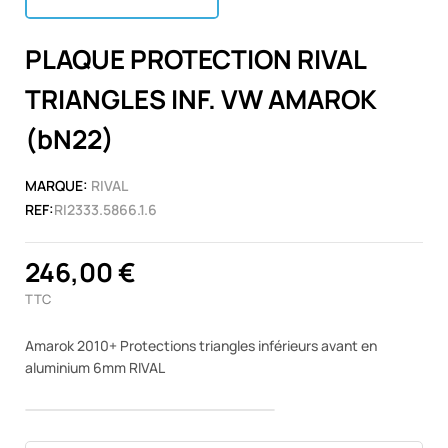
PLAQUE PROTECTION RIVAL
TRIANGLES INF. VW AMAROK
(bN22)
MARQUE:
RIVAL
REF:
RI2333.5866.1.6
246,00 €
TTC
Amarok 2010+ Protections triangles inférieurs avant en
aluminium 6mm RIVAL