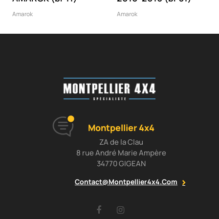
Amarok
Amarok
Montpellier 4x4
ZA de la Clau
8 rue André Marie Ampère
34770 GIGEAN
Contact@montpellier4x4.com
Facebook
Instagram