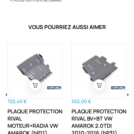
VOUS POURRIEZ AUSSI AIMER
722,40 €
552,00 €
‹
›
PLAQUE PROTECTION
PLAQUE PROTECTION
RIVAL
RIVAL BV+BT VW
MOTEUR+RADIA VW
AMAROK 2.0TDI
AMAROK (bP11)
2010-2016 (bP31)