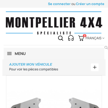
Se connecter
ou
Créer un compte
0
FRANÇAIS
MENU
AJOUTER MON VÉHICULE
Ajouter
Pour voir les pièces compatibles