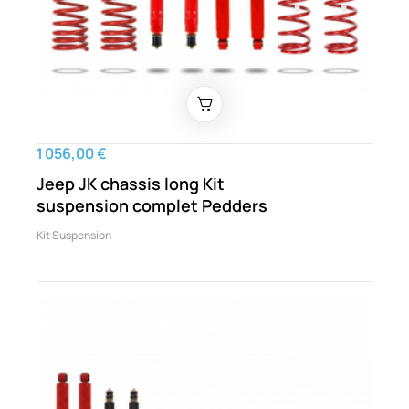
1 056,00 €
Jeep JK chassis long Kit
suspension complet Pedders
Kit Suspension