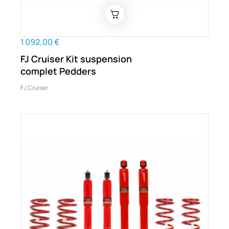
1 092,00 €
FJ Cruiser Kit suspension
complet Pedders
FJ Cruiser