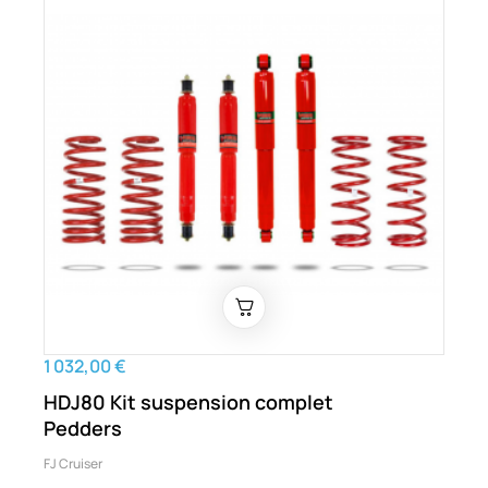
1 032,00 €
HDJ80 Kit suspension complet
Pedders
FJ Cruiser