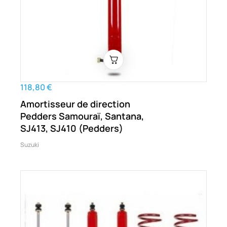
118,80 €
Amortisseur de direction
Pedders Samouraï, Santana,
SJ413, SJ410 (Pedders)
Suzuki