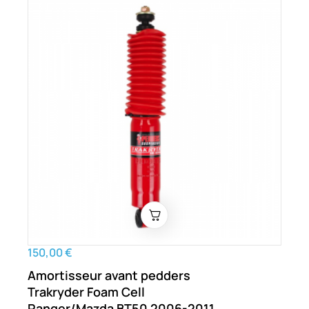
150,00 €
Amortisseur avant pedders
Trakryder Foam Cell
Ranger/Mazda BT50 2006-2011