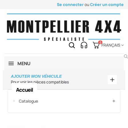
Se connecter
ou
Créer un compte
0
FRANÇAIS
MENU
AJOUTER MON VÉHICULE
Ajouter
Pour voir les pièces compatibles
Accueil
Catalogue