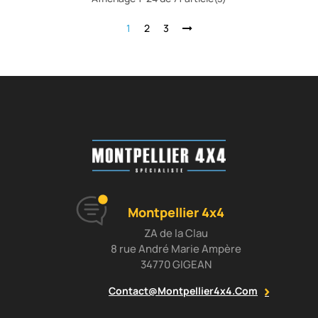
1
2
3
Montpellier 4x4
ZA de la Clau
8 rue André Marie Ampère
34770 GIGEAN
Contact@montpellier4x4.com