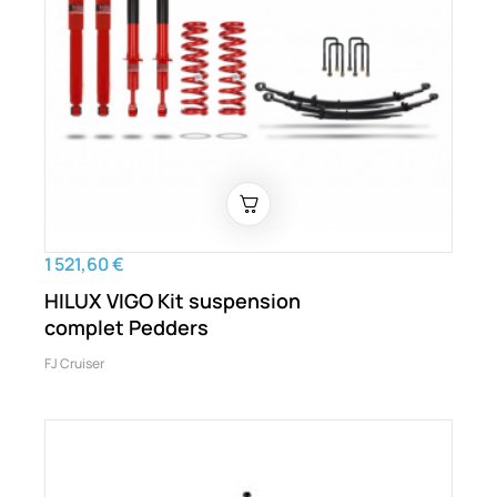
1 521,60 €
HILUX VIGO Kit suspension
complet Pedders
FJ Cruiser