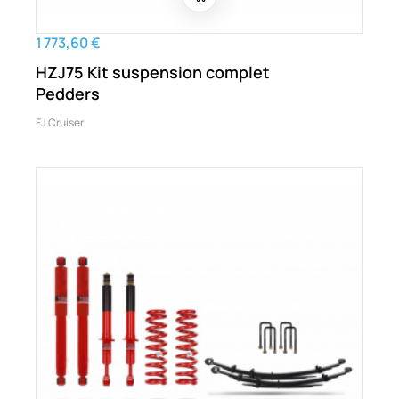
1 773,60 €
HZJ75 Kit suspension complet
Pedders
FJ Cruiser