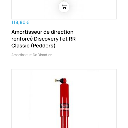
118,80 €
Amortisseur de direction
renforcé Discovery I et RR
Classic (Pedders)
Amortisseurs De Direction