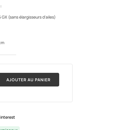
:
GX (sans élargisseurs d'ailes)
 cm
AJOUTER AU PANIER
interest