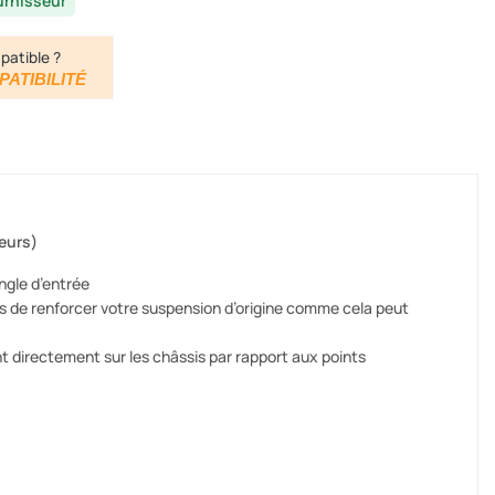
urnisseur
patible ?
PATIBILITÉ
eurs)
ngle d’entrée
pas de renforcer votre suspension d’origine comme cela peut
nt directement sur les châssis par rapport aux points