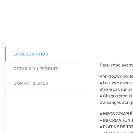
LA DESCRIPTION
Pare-choc avant 
DÉTAILS DU PRODUIT
Afin d’optimiser 
● Les pare chocs 
COMPATIBILITÉS
être le cas sur u
● Chaque produit 
d’ancrages d’orig
●
INFOS COMPLÉ
●
INFORMATION 
●
PLATINE DE TRE