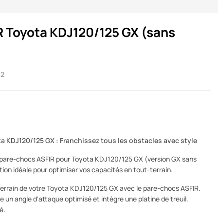
R Toyota KDJ120/125 GX (sans
02
a KDJ120/125 GX : Franchissez tous les obstacles avec style
e pare-chocs ASFIR pour Toyota KDJ120/125 GX (version GX sans
lution idéale pour optimiser vos capacités en tout-terrain.
terrain de votre Toyota KDJ120/125 GX avec le pare-chocs ASFIR.
re un angle d'attaque optimisé et intègre une platine de treuil.
é.