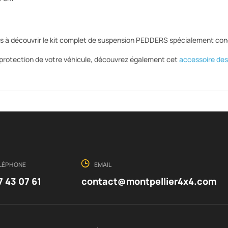
ns à découvrir le kit complet de suspension PEDDERS spécialement con
 protection de votre véhicule, découvrez également cet
accessoire des
LÉPHONE
EMAIL
7 43 07 61
contact@montpellier4x4.com