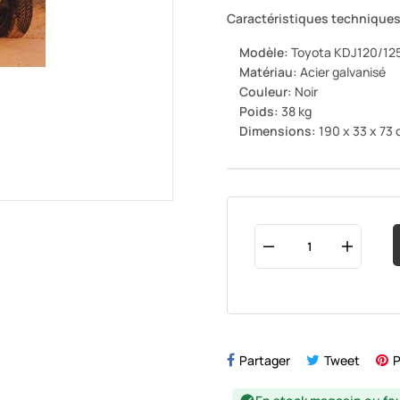
Caractéristiques techniques
Modèle:
Toyota KDJ120/125 
Matériau:
Acier galvanisé
Couleur:
Noir
Poids:
38 kg
Dimensions:
190 x 33 x 73
Partager
Tweet
P