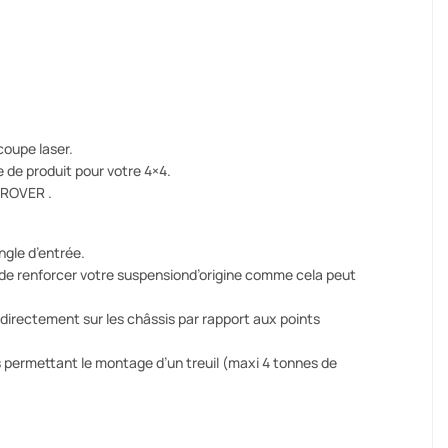
coupe laser.
 de produit pour votre 4×4.
 ROVER .
ngle d’entrée.
s de renforcer votre suspensiond’origine comme cela peut
 directement sur les châssis par rapport aux points
s permettant le montage d’un treuil (maxi 4 tonnes de