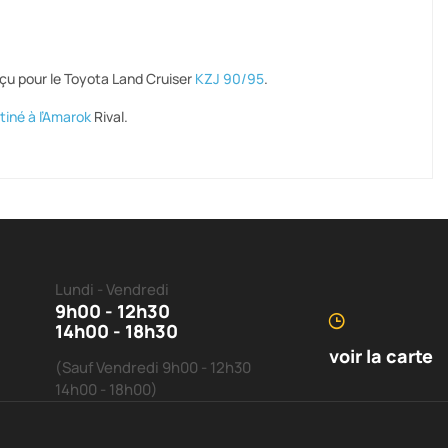
çu pour le Toyota Land Cruiser
KZJ 90/95
.
tiné à l’Amarok
Rival.
Lundi - Vendredi
9h00 - 12h30
14h00 - 18h30
voir la carte
(Sauf Vendredi 9h00 - 12h30
14h00 - 18h00)