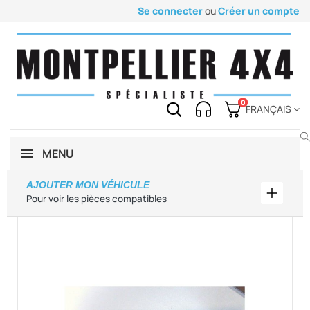
Se connecter
ou
Créer un compte
0
FRANÇAIS
MENU
AJOUTER MON VÉHICULE
Ajouter
Pour voir les pièces compatibles