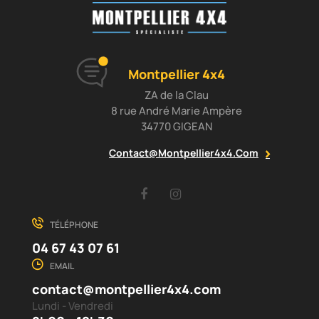
Montpellier 4x4
ZA de la Clau
8 rue André Marie Ampère
34770 GIGEAN
Contact@montpellier4x4.com
Facebook
Instagram
TÉLÉPHONE
04 67 43 07 61
EMAIL
contact@montpellier4x4.com
Lundi - Vendredi