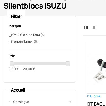
Silentblocs ISUZU
Filtrer
Marque
OME Old Man Emu
(4)
Terrain Tamer
(6)
Prix
0,00 € - 120,00 €
Accueil
116,35 €
Catalogue
KIT BAGU