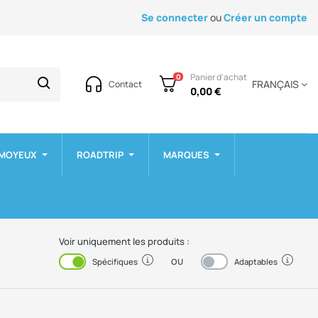
Se connecter
ou
Créer un compte
Panier d'achat
0
FRANÇAIS
Contact
0,00 €
 MOYEUX
ROADTRIP
MARQUES
Voir uniquement les produits :
OU
Activé
Désactivé
Spécifiques
Adaptables