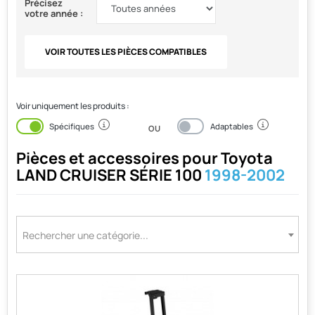
Précisez
votre année :
VOIR TOUTES LES PIÈCES COMPATIBLES
Voir uniquement les produits :
Activé
Désactivé
Spécifiques
Adaptables
OU
Pièces et accessoires pour
Toyota
LAND CRUISER SÉRIE 100
1998-2002
Rechercher une catégorie...
Rechercher une catégorie...