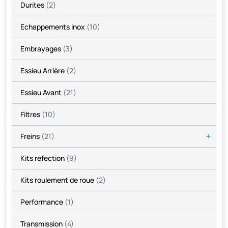
Durites
(2)
Echappements inox
(10)
Embrayages
(3)
Essieu Arrière
(2)
Essieu Avant
(21)
Filtres
(10)
Freins
(21)
Kits refection
(9)
Kits roulement de roue
(2)
Performance
(1)
Transmission
(4)