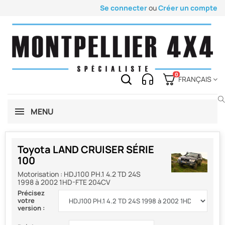
Se connecter
ou
Créer un compte
0
FRANÇAIS
MENU
Toyota LAND CRUISER SÉRIE
100
Motorisation :
HDJ100 PH.1 4.2 TD 24S
1998 à 2002 1HD-FTE 204CV
Précisez
votre
version :