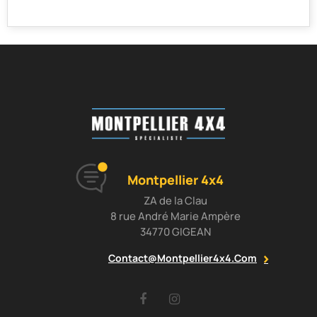
Montpellier 4x4
ZA de la Clau
8 rue André Marie Ampère
34770 GIGEAN
Contact@montpellier4x4.com
Facebook
Instagram