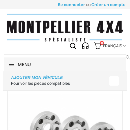
Se connecter
ou
Créer un compte
0
FRANÇAIS
MENU
AJOUTER MON VÉHICULE
Ajouter
Pour voir les pièces compatibles