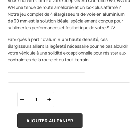
Vous souhaitez offrir à votre
Jeep Grand Cherokee WJ, WG ou
WH
une tenue de route améliorée et un look plus affirmé ?
Notre jeu complet de
4 élargisseurs de voie en aluminium
de 30 mm
est la solution idéale, spécialement conçue pour
sublimer les performances et l'esthétique de votre SUV.
Fabriqués à partir d'
aluminium haute densité
, ces
élargisseurs allient la légèreté nécessaire pour ne pas alourdir
votre véhicule à une solidité exceptionnelle pour résister aux
contraintes de la route et du tout-terrain.
AJOUTER AU PANIER