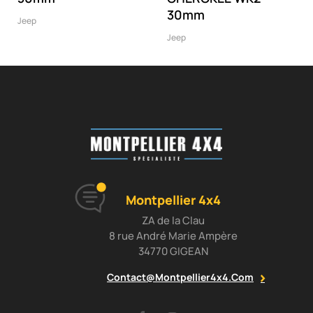
30mm
Jeep
Jeep
Montpellier 4x4
ZA de la Clau
8 rue André Marie Ampère
34770 GIGEAN
Contact@montpellier4x4.com