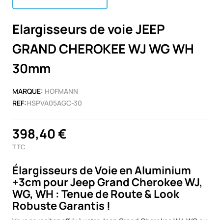
Elargisseurs de voie JEEP
GRAND CHEROKEE WJ WG WH
30mm
MARQUE:
HOFMANN
REF:
HSPVA05AGC-30
398,40 €
TTC
Élargisseurs de Voie en Aluminium
+3cm pour Jeep Grand Cherokee WJ,
WG, WH : Tenue de Route & Look
Robuste Garantis !