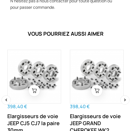
N'hésitez pas à nous contacter pour toute question ou
pour passer commande.
VOUS POURRIEZ AUSSI AIMER
398,40 €
398,40 €
‹
›
Elargisseurs de voie
Elargisseurs de voie
JEEP CJ5 CJ7 la paire
JEEP GRAND
30mm
CHEROKEE WK2