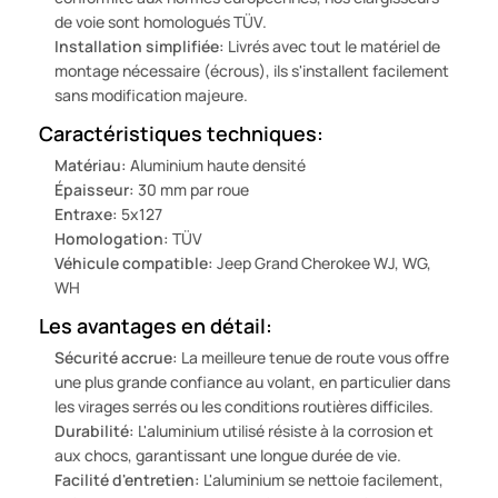
de voie sont homologués TÜV.
Installation simplifiée:
Livrés avec tout le matériel de
montage nécessaire (écrous), ils s'installent facilement
sans modification majeure.
Caractéristiques techniques:
Matériau:
Aluminium haute densité
Épaisseur:
30 mm par roue
Entraxe:
5x127
Homologation:
TÜV
Véhicule compatible:
Jeep Grand Cherokee WJ, WG,
WH
Les avantages en détail:
Sécurité accrue:
La meilleure tenue de route vous offre
une plus grande confiance au volant, en particulier dans
les virages serrés ou les conditions routières difficiles.
Durabilité:
L'aluminium utilisé résiste à la corrosion et
aux chocs, garantissant une longue durée de vie.
Facilité d'entretien:
L'aluminium se nettoie facilement,