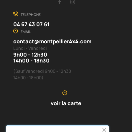
Facebook
Instagram
TÉLÉPHONE
04 67 43 07 61
EMAIL
contact@montpellier4x4.com
Lundi - Vendredi
9h00 - 12h30
14h00 - 18h30
(Sauf Vendredi 9h00 - 12h30
14h00 - 18h00)
voir la carte
SERVICE CLIENTS
À PROPOS DE NOUS

