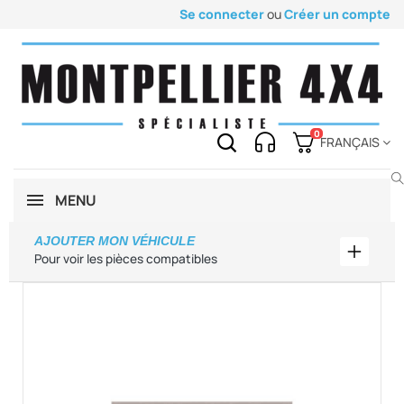
Se connecter
ou
Créer un compte
0
FRANÇAIS
MENU
AJOUTER MON VÉHICULE
Ajouter
Pour voir les pièces compatibles