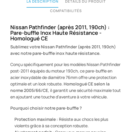
LA DESCRIPTION
DÉTAILS DU PRODUIT
COMPATIBILITÉS
Nissan Pathfinder (après 2011, 190ch) :
Pare-buffle Inox Haute Résistance -
Homologué CE
Sublimez votre Nissan Pathfinder (après 2011, 190ch)
avec notre pare-buffle inox haute résistance.
Conçu spécifiquement pour les modèles Nissan Pathfinder
post-2011 équipés du moteur 190ch, ce pare-buffle en
acier inoxydable de diamètre 76mm offre une protection
optimale et un look robuste.
Homologué CE selon la
norme 2005/66/CE
, il garantit une sécurité maximale tout
en ajoutant une touche d'aventure à votre véhicule.
Pourquoi choisir notre pare-buffle ?
Protection maximale :
Résiste aux chocs les plus
violents grâce à sa conception robuste.