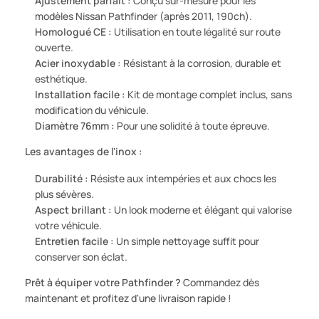
Ajustement parfait :
Conçu sur-mesure pour les
modèles Nissan Pathfinder (après 2011, 190ch).
Homologué CE :
Utilisation en toute légalité sur route
ouverte.
Acier inoxydable :
Résistant à la corrosion, durable et
esthétique.
Installation facile :
Kit de montage complet inclus, sans
modification du véhicule.
Diamètre 76mm :
Pour une solidité à toute épreuve.
Les avantages de l'inox :
Durabilité :
Résiste aux intempéries et aux chocs les
plus sévères.
Aspect brillant :
Un look moderne et élégant qui valorise
votre véhicule.
Entretien facile :
Un simple nettoyage suffit pour
conserver son éclat.
Prêt à équiper votre Pathfinder ?
Commandez dès
maintenant et profitez d'une livraison rapide !