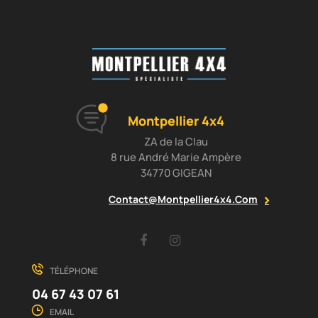
Montpellier 4x4
ZA de la Clau
8 rue André Marie Ampère
34770 GIGEAN
Contact@montpellier4x4.com
Facebook
Instagram
TÉLÉPHONE
04 67 43 07 61
EMAIL