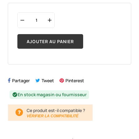
AJOUTER AU PANIER
Partager
Tweet
Pinterest
En stock magasin ou fournisseur
check_circle
Ce produit est-il compatible ?
VÉRIFIER LA COMPATIBILITÉ