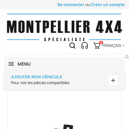
Se connecter
ou
Créer un compte
0
FRANÇAIS
MENU
AJOUTER MON VÉHICULE
Ajouter
Pour voir les pièces compatibles