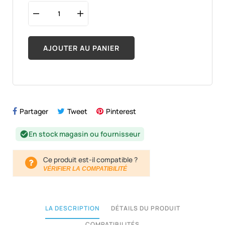
AJOUTER AU PANIER
Partager
Tweet
Pinterest
En stock magasin ou fournisseur
check_circle
Ce produit est-il compatible ?
VÉRIFIER LA COMPATIBILITÉ
LA DESCRIPTION
DÉTAILS DU PRODUIT
COMPATIBILITÉS