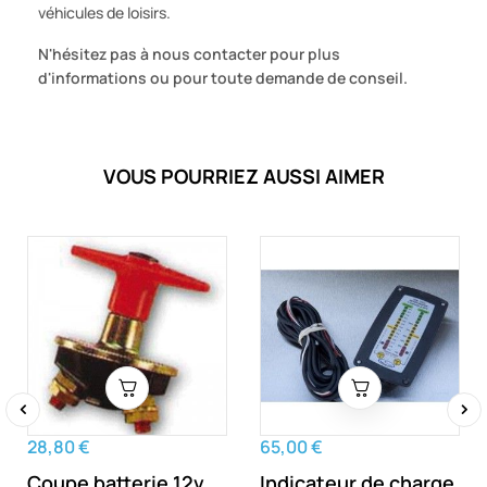
véhicules de loisirs.
N'hésitez pas à nous contacter pour plus
d'informations ou pour toute demande de conseil.
VOUS POURRIEZ AUSSI AIMER
‹
›
28,80 €
65,00 €
Coupe batterie 12v
Indicateur de charge