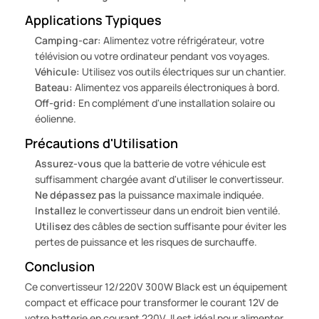
Applications Typiques
Camping-car:
Alimentez votre réfrigérateur, votre
télévision ou votre ordinateur pendant vos voyages.
Véhicule:
Utilisez vos outils électriques sur un chantier.
Bateau:
Alimentez vos appareils électroniques à bord.
Off-grid:
En complément d'une installation solaire ou
éolienne.
Précautions d'Utilisation
Assurez-vous
que la batterie de votre véhicule est
suffisamment chargée avant d'utiliser le convertisseur.
Ne dépassez pas
la puissance maximale indiquée.
Installez
le convertisseur dans un endroit bien ventilé.
Utilisez
des câbles de section suffisante pour éviter les
pertes de puissance et les risques de surchauffe.
Conclusion
Ce convertisseur 12/220V 300W Black est un équipement
compact et efficace pour transformer le courant 12V de
votre batterie en courant 220V. Il est idéal pour alimenter