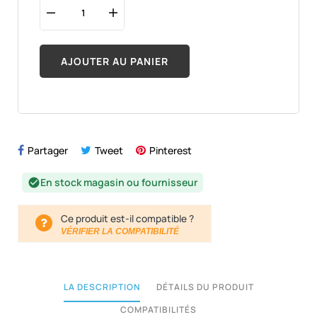
AJOUTER AU PANIER
Partager
Tweet
Pinterest
En stock magasin ou fournisseur
check_circle
Ce produit est-il compatible ?
VÉRIFIER LA COMPATIBILITÉ
LA DESCRIPTION
DÉTAILS DU PRODUIT
COMPATIBILITÉS