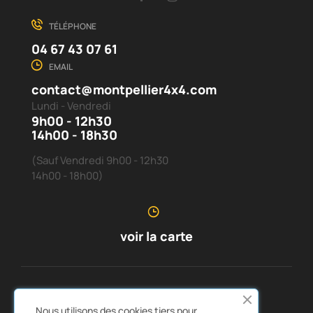
TÉLÉPHONE
04 67 43 07 61
EMAIL
contact@montpellier4x4.com
Lundi - Vendredi
9h00 - 12h30
14h00 - 18h30
(Sauf Vendredi 9h00 - 12h30
14h00 - 18h00)
voir la carte
SERVICE CLIENTS
À PROPOS DE NOUS


Nous utilisons des cookies tiers pour