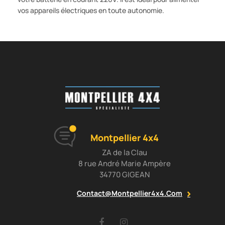
vos appareils électriques en toute autonomie.
Montpellier 4x4
ZA de la Clau
8 rue André Marie Ampère
34770 GIGEAN
Contact@montpellier4x4.com
Facebook
Instagram