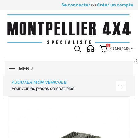
Se connecter
ou
Créer un compte
0
FRANÇAIS
MENU
AJOUTER MON VÉHICULE
Ajouter
Pour voir les pièces compatibles