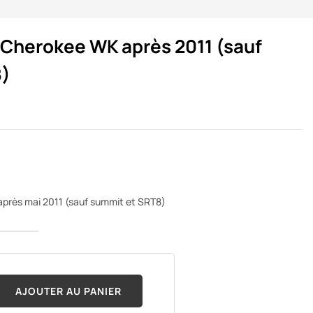
 Cherokee WK après 2011 (sauf
8)
près mai 2011 (sauf summit et SRT8)
AJOUTER AU PANIER