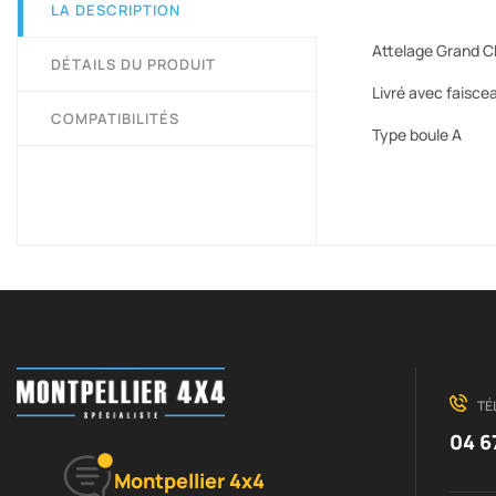
LA DESCRIPTION
Attelage Grand C
DÉTAILS DU PRODUIT
Livré avec faisce
COMPATIBILITÉS
Type boule A
TÉ
04 6
Montpellier 4x4