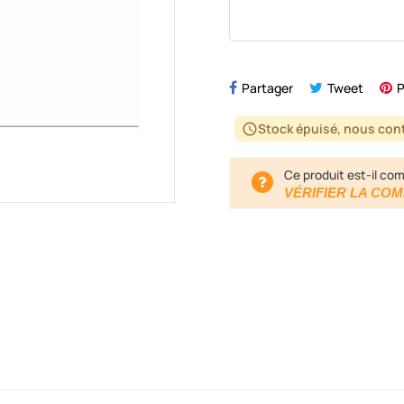
Partager
Tweet
P
Stock épuisé, nous cont
schedule
Ce produit est-il com
VÉRIFIER LA COM