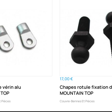
17,00 €
 vérin alu
Chapes rotule fixation d
 TOP
MOUNTAIN TOP
 Pièces
Couvre-Bennes Et Pièces