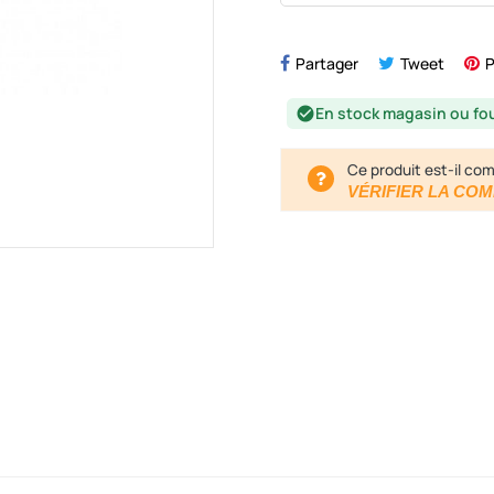
Partager
Tweet
P
En stock magasin ou fo
check_circle
Ce produit est-il com
VÉRIFIER LA COM