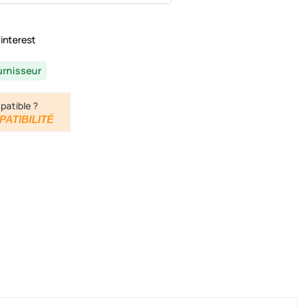
interest
urnisseur
patible ?
PATIBILITÉ