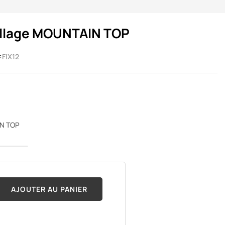
illage MOUNTAIN TOP
:
FIX12
IN TOP
AJOUTER AU PANIER