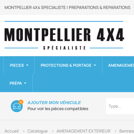
MONTPELLIER 4X4 SPECIALISTE | PREPARATIONS & REPARATIONS
PIECES
PROTECTIONS & PORTAGE
AMENAGEME
PRÉPA
Type
AJOUTER MON VÉHICULE
Type...
Pour voir les pièces compatibles
Accueil
Catalogue
AMENAGEMENT EXTERIEUR
Bennes