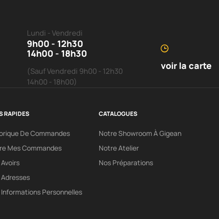
Lundi - Vendredi
9h00 - 12h30
14h00 - 18h30
voir la carte
(Sauf Vendredi 9h00 - 12h30
14h00 - 18h00)
S RAPIDES
CATALOGUES
torique De Commandes
Notre Showroom À Gigean
vre Mes Commandes
Notre Atelier
Avoirs
Nos Préparations
 Adresses
Informations Personnelles