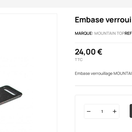
Embase verrou
MARQUE:
MOUNTAIN TOP
REF
24,00 €
TTC
Embase verrouillage MOUNTA