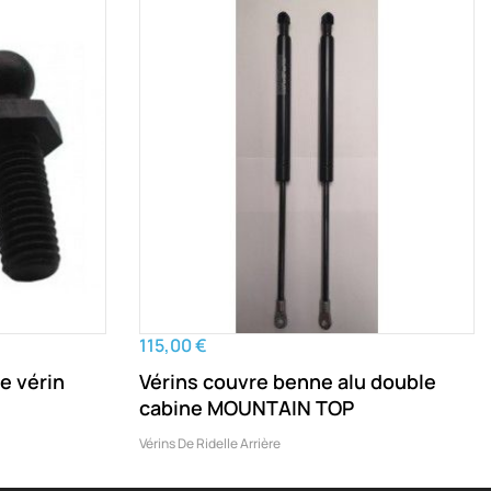
115,00 €
e vérin
Vérins couvre benne alu double
cabine MOUNTAIN TOP
Vérins De Ridelle Arrière