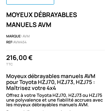
MOYEUX DÉBRAYABLES
MANUELS AVM
MARQUE:
AVM
REF:
AVM454
216,00 €
TTC
Moyeux débrayables manuels AVM
pour Toyota HZJ70, HZJ73, HZJ75 :
Maîtrisez votre 4x4
Offrez à votre Toyota HZJ70, HZJ73 ou HZJ75
une polyvalence et une fiabilité accrues avec
les moyeux débrayables manuels AVM.