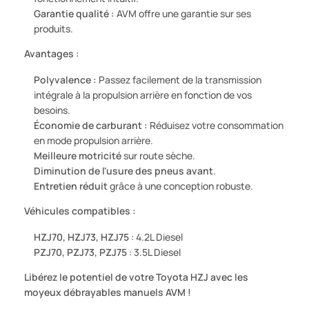
Garantie qualité :
AVM offre une garantie sur ses
produits.
Avantages :
Polyvalence :
Passez facilement de la transmission
intégrale à la propulsion arrière en fonction de vos
besoins.
Économie de carburant :
Réduisez votre consommation
en mode propulsion arrière.
Meilleure motricité
sur route sèche.
Diminution de l'usure des pneus avant
.
Entretien réduit
grâce à une conception robuste.
Véhicules compatibles :
HZJ70, HZJ73, HZJ75
: 4.2L Diesel
PZJ70, PZJ73, PZJ75
: 3.5L Diesel
Libérez le potentiel de votre Toyota HZJ avec les
moyeux débrayables manuels AVM !