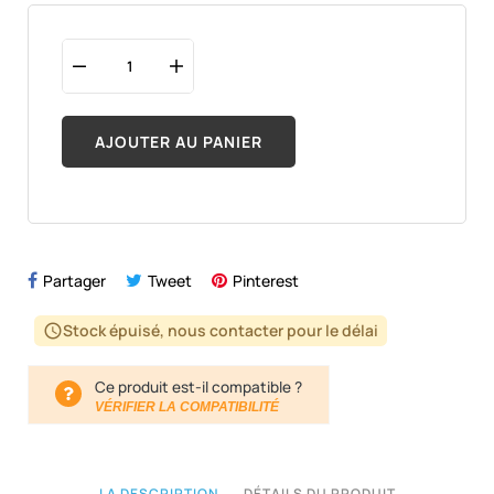
AJOUTER AU PANIER
Partager
Tweet
Pinterest
Stock épuisé, nous contacter pour le délai
schedule
Ce produit est-il compatible ?
VÉRIFIER LA COMPATIBILITÉ
LA DESCRIPTION
DÉTAILS DU PRODUIT