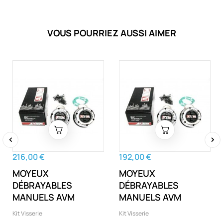
VOUS POURRIEZ AUSSI AIMER
‹
›
216,00 €
192,00 €
MOYEUX
MOYEUX
DÉBRAYABLES
DÉBRAYABLES
MANUELS AVM
MANUELS AVM
Kit Visserie
Kit Visserie