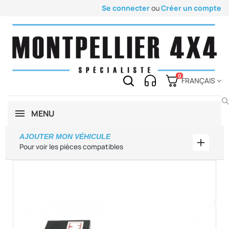
Se connecter
ou
Créer un compte
0
FRANÇAIS
MENU
AJOUTER MON VÉHICULE
Ajouter
Pour voir les pièces compatibles