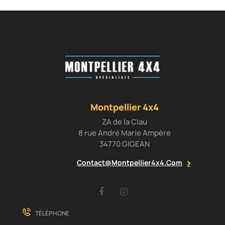
Montpellier 4x4
ZA de la Clau
8 rue André Marie Ampère
34770 GIGEAN
Contact@montpellier4x4.com
Facebook
Instagram
TÉLÉPHONE