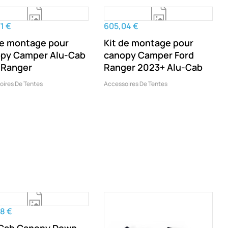
1 €
605,04 €
de montage pour
Kit de montage pour
py Camper Alu-Cab
canopy Camper Ford
 Ranger
Ranger 2023+ Alu-Cab
oires De Tentes
Accessoires De Tentes
8 €