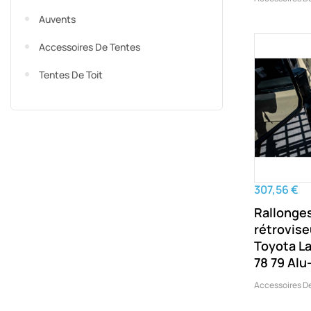
Auvents
Accessoires De Tentes
Tentes De Toit
307,56 €
Rallonge
rétrovise
Toyota La
78 79 Alu
Accessoires D