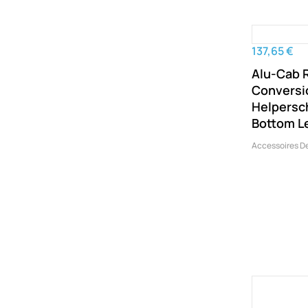
137,65 €
Alu-Cab 
Conversi
Helpersc
Bottom L
Accessoires D