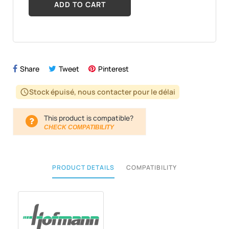
ADD TO CART
Share
Tweet
Pinterest
Stock épuisé, nous contacter pour le délai
schedule
This product is compatible?
CHECK COMPATIBILITY
PRODUCT DETAILS
COMPATIBILITY