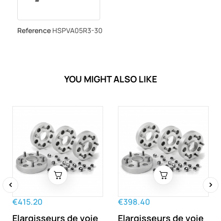
Reference
HSPVA05R3-30
YOU MIGHT ALSO LIKE
‹
›
€415.20
€398.40
Elargisseurs de voie
Elargisseurs de voie