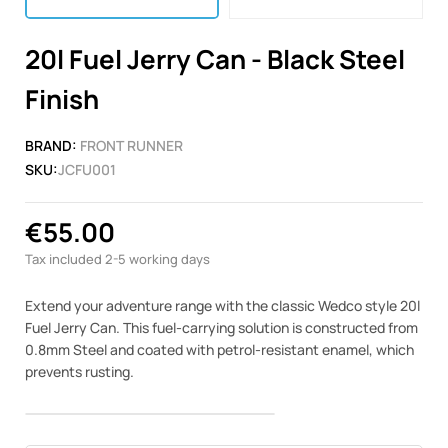
20l Fuel Jerry Can - Black Steel
Finish
BRAND:
FRONT RUNNER
SKU:
JCFU001
€55.00
Tax included
2-5 working days
Extend your adventure range with the classic Wedco style 20l
Fuel Jerry Can. This fuel-carrying solution is constructed from
0.8mm Steel and coated with petrol-resistant enamel, which
prevents rusting.