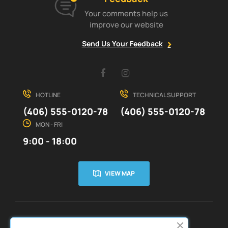
Your comments help us
improve our website
Send Us Your Feedback
Facebook
Instagram
HOTLINE
TECHNICAL SUPPORT
(406) 555-0120-78
(406) 555-0120-78
MON - FRI
9:00 - 18:00
VIEW MAP