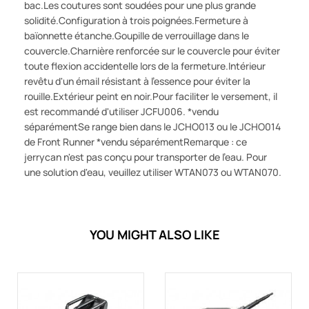
bac.Les coutures sont soudées pour une plus grande
solidité.Configuration à trois poignées.Fermeture à
baïonnette étanche.Goupille de verrouillage dans le
couvercle.Charnière renforcée sur le couvercle pour éviter
toute flexion accidentelle lors de la fermeture.Intérieur
revêtu d'un émail résistant à l'essence pour éviter la
rouille.Extérieur peint en noir.Pour faciliter le versement, il
est recommandé d'utiliser JCFU006. *vendu
séparémentSe range bien dans le JCHO013 ou le JCHO014
de Front Runner *vendu séparémentRemarque : ce
jerrycan n'est pas conçu pour transporter de l'eau. Pour
une solution d'eau, veuillez utiliser WTAN073 ou WTAN070.
YOU MIGHT ALSO LIKE