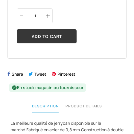
ADD TO CART
Share
Tweet
Pinterest
En stock magasin ou fournisseur
check_circle
DESCRIPTION
PRODUCT DETAILS
La meilleure qualité de jerrycan disponible sur le
marché.Fabriqué en acier de 0,8 mm.Construction à double