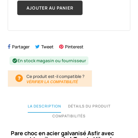
AJOUTER AU PANIER
Partager
Tweet
Pinterest
En stock magasin ou fournisseur
check_circle
Ce produit est-il compatible ?
VÉRIFIER LA COMPATIBILITÉ
LA DESCRIPTION
DÉTAILS DU PRODUIT
COMPATIBILITÉS
Pare choc en acier galvanisé Asfir avec