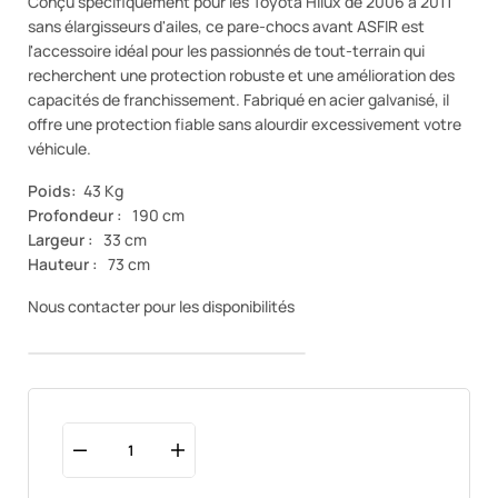
Conçu spécifiquement pour les Toyota Hilux de 2006 à 2011
sans élargisseurs d'ailes, ce pare-chocs avant ASFIR est
l'accessoire idéal pour les passionnés de tout-terrain qui
recherchent une protection robuste et une amélioration des
capacités de franchissement. Fabriqué en acier galvanisé, il
offre une protection fiable sans alourdir excessivement votre
véhicule.
Poids:
43 Kg
Profondeur :
190 cm
Largeur :
33 cm
Hauteur :
73 cm
Nous contacter pour les disponibilités