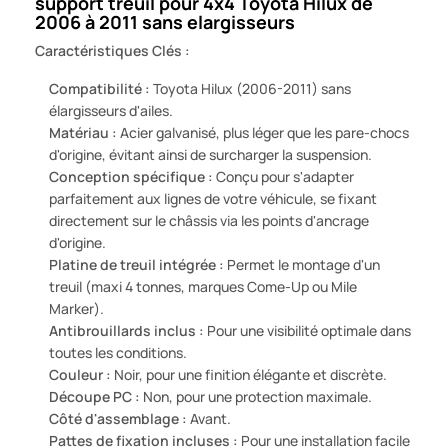
support treuil pour 4x4 Toyota Hilux de
2006 à 2011 sans elargisseurs
Caractéristiques Clés :
Compatibilité :
Toyota Hilux (2006-2011) sans
élargisseurs d'ailes.
Matériau :
Acier galvanisé, plus léger que les pare-chocs
d'origine, évitant ainsi de surcharger la suspension.
Conception spécifique :
Conçu pour s'adapter
parfaitement aux lignes de votre véhicule, se fixant
directement sur le châssis via les points d'ancrage
d'origine.
Platine de treuil intégrée :
Permet le montage d'un
treuil (maxi 4 tonnes, marques Come-Up ou Mile
Marker).
Antibrouillards inclus :
Pour une visibilité optimale dans
toutes les conditions.
Couleur :
Noir, pour une finition élégante et discrète.
Découpe PC :
Non, pour une protection maximale.
Côté d'assemblage :
Avant.
Pattes de fixation incluses :
Pour une installation facile