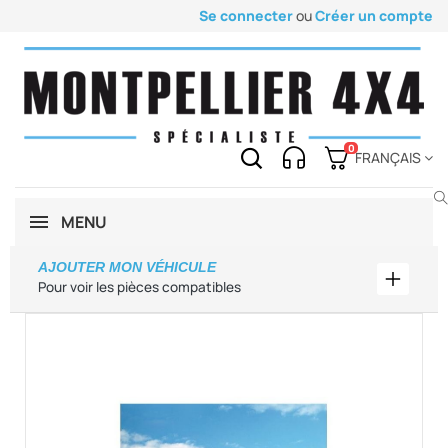
Se connecter
ou
Créer un compte
0
FRANÇAIS
MENU
AJOUTER MON VÉHICULE
Ajouter
Pour voir les pièces compatibles