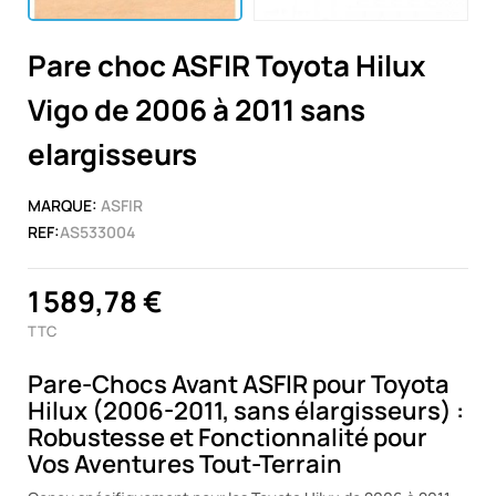
Pare choc ASFIR Toyota Hilux
Vigo de 2006 à 2011 sans
elargisseurs
MARQUE:
ASFIR
REF:
AS533004
1 589,78 €
TTC
Pare-Chocs Avant ASFIR pour Toyota
Hilux (2006-2011, sans élargisseurs) :
Robustesse et Fonctionnalité pour
Vos Aventures Tout-Terrain