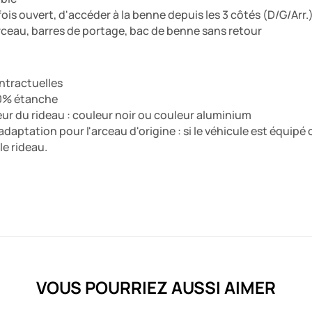
ois ouvert, d'accéder à la benne depuis les 3 côtés (D/G/Arr.
rceau, barres de portage, bac de benne sans retour
ntractuelles
0% étanche
eur du rideau : couleur noir ou couleur aluminium
d'adaptation pour l'arceau d'origine : si le véhicule est équipé
le rideau.
VOUS POURRIEZ AUSSI AIMER