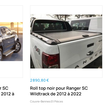
2 890,80 €
er SC
Roll top noir pour Ranger SC
Wildtrack de 2012 à 2022
Couvre-Bennes Et Pièces