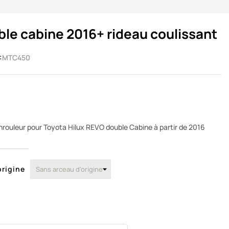
le cabine 2016+ rideau coulissant
:
MTC450
enrouleur pour Toyota Hilux REVO double Cabine à partir de 2016
origine