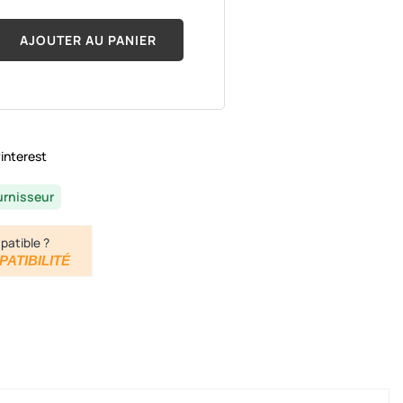
AJOUTER AU PANIER
interest
urnisseur
patible ?
PATIBILITÉ