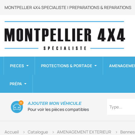
MONTPELLIER 4X4 SPECIALISTE | PREPARATIONS & REPARATIONS
PIECES
PROTECTIONS & PORTAGE
AMENAGEME
PRÉPA
Type
AJOUTER MON VÉHICULE
Type...
Pour voir les pièces compatibles
Accueil
Catalogue
AMENAGEMENT EXTERIEUR
Bennes