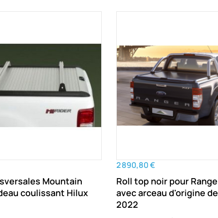
2 890,80 €
nsversales Mountain
Roll top noir pour Rang
deau coulissant Hilux
avec arceau d'origine de 2012 à
2022