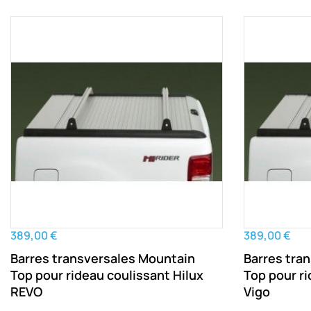
389,00 €
389,00 €
Barres transversales Mountain
Barres tra
Top pour rideau coulissant Hilux
Top pour ri
REVO
Vigo