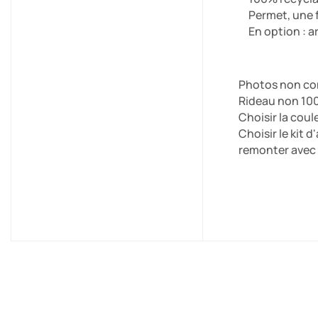
Permet, une f
En option : a
Photos non co
Rideau non 10
Choisir la coul
Choisir le kit 
remonter avec 