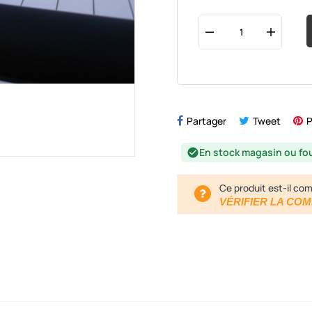
Partager
Tweet
P
En stock magasin ou fo
check_circle
Ce produit est-il com
VÉRIFIER LA COM