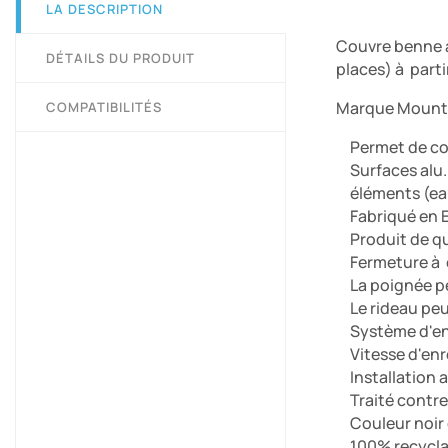
LA DESCRIPTION
Couvre benne à
DÉTAILS DU PRODUIT
places) à parti
Marque Mount
COMPATIBILITÉS
Permet de co
Surfaces alu
éléments (ea
Fabriqué en 
Produit de q
Fermeture à 
La poignée p
Le rideau peu
Système d'en
Vitesse d'enr
Installation
Traité contre 
Couleur noir 
100% recycla