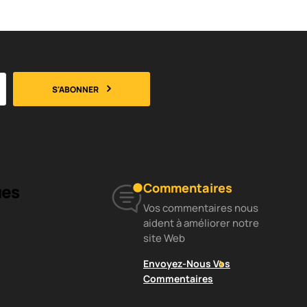
S'ABONNER
Commentaires
ues
Vos commentaires nous
aident à améliorer notre
site Web
Envoyez-Nous Vos
Commentaires