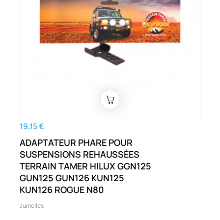
19,15 €
ADAPTATEUR PHARE POUR
SUSPENSIONS REHAUSSÉES
TERRAIN TAMER HILUX GGN125
GUN125 GUN126 KUN125
KUN126 ROGUE N80
Jumelles