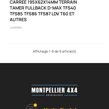
CARRÉE 195X62X14MM TERRAIN
TAMER FULLBACK D-MAX TFS40
TFS85 TFS86 TFS87 LDV T60 ET
AUTRES
Jumelles
Affichage 1-9 de 9 article(s)