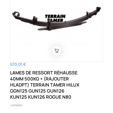
570,01 €
LAMES DE RESSORT RÉHAUSSE
40MM 500KG + (RAJOUTER
HLADPT) TERRAIN TAMER HILUX
GGN125 GUN125 GUN126
KUN125 KUN126 ROGUE N80
Jumelles