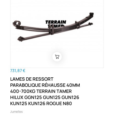
731,87 €
LAMES DE RESSORT
PARABOLIQUE RÉHAUSSE 40MM
400-700KG TERRAIN TAMER
HILUX GGN125 GUN125 GUN126
KUN125 KUN126 ROGUE N80
Jumelles