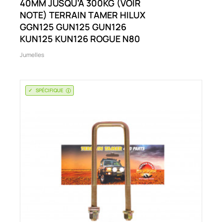
40MM JUSQU'À 300KG (VOIR
NOTE) TERRAIN TAMER HILUX
GGN125 GUN125 GUN126
KUN125 KUN126 ROGUE N80
Jumelles
SPÉCIFIQUE