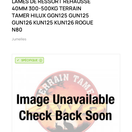
LAMES DE RESSORT RÉHAUSSE
40MM 300-500KG TERRAIN
TAMER HILUX GGN125 GUN125
GUN126 KUN125 KUN126 ROGUE
N80
Jumelles
SPÉCIFIQUE