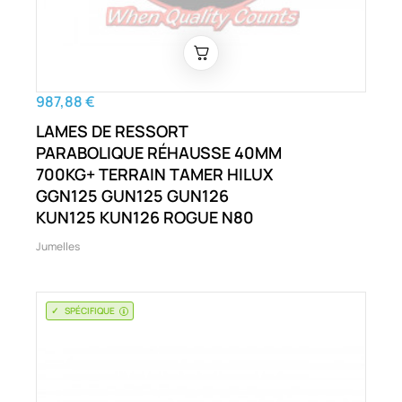
987,88 €
LAMES DE RESSORT
PARABOLIQUE RÉHAUSSE 40MM
700KG+ TERRAIN TAMER HILUX
GGN125 GUN125 GUN126
KUN125 KUN126 ROGUE N80
Jumelles
SPÉCIFIQUE