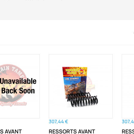
307,44 €
307,4
S AVANT
RESSORTS AVANT
RES