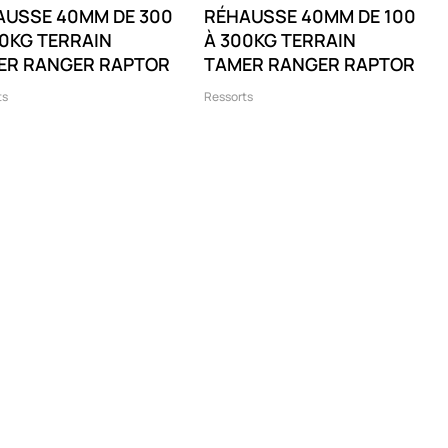
AUSSE 40MM DE 300
RÉHAUSSE 40MM DE 100
0KG TERRAIN
À 300KG TERRAIN
ER RANGER RAPTOR
TAMER RANGER RAPTOR
ts
Ressorts