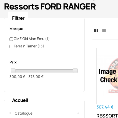
Ressorts FORD RANGER
Filtrer
Marque
OME Old Man Emu
(1)
Terrain Tamer
(13)
Prix
300,00 € - 375,00 €
Accueil
307,44 €
Catalogue
RESSORT