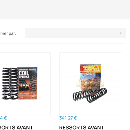
Trier par:

4 €
341,27 €
SORTS AVANT
RESSORTS AVANT