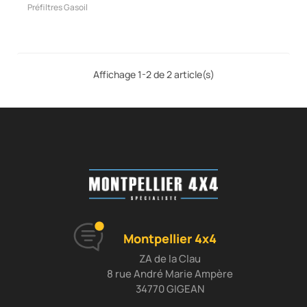
Préfiltres Gasoil
Affichage 1-2 de 2 article(s)
Montpellier 4x4
ZA de la Clau
8 rue André Marie Ampère
34770 GIGEAN