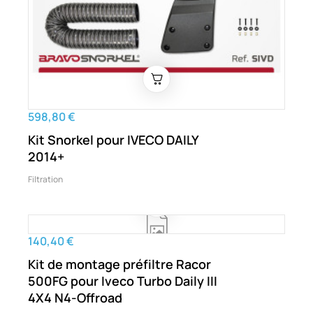
598,80 €
Kit Snorkel pour IVECO DAILY
2014+
Filtration
140,40 €
Kit de montage préfiltre Racor
500FG pour Iveco Turbo Daily III
4X4 N4-Offroad