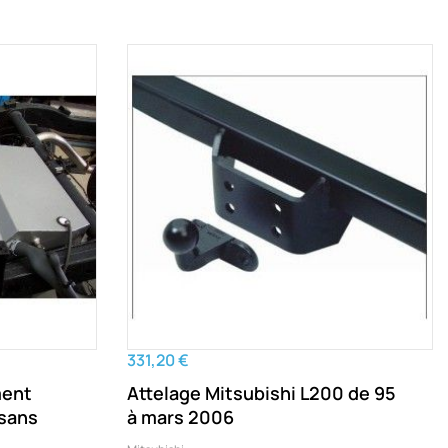
331,20 €
ment
Attelage Mitsubishi L200 de 95
à mars 2006