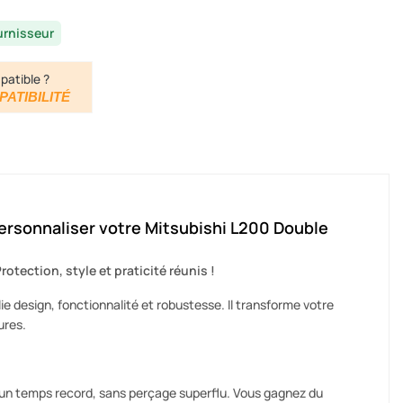
urnisseur
patible ?
PATIBILITÉ
personnaliser votre Mitsubishi L200 Double
ection, style et praticité réunis !
 design, fonctionnalité et robustesse. Il transforme votre
ures.
en un temps record, sans perçage superflu. Vous gagnez du