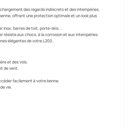
 chargement des regards indiscrets et des intempéries.
benne, offrant une protection optimale et un look plus
inox, barres de toit, porte-skis...
 résiste aux chocs, à la corrosion et aux intempéries.
gnes élégantes de votre L200.
ère et des vols.
t de vent.
céder facilement à votre benne.
de vie.