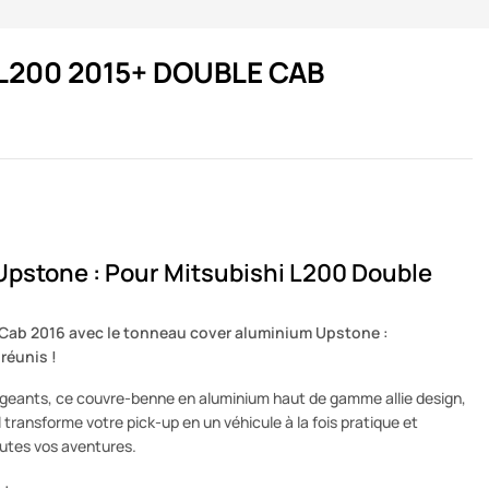
 L200 2015+ DOUBLE CAB
Upstone : Pour Mitsubishi L200 Double
Cab 2016 avec le tonneau cover aluminium Upstone :
 réunis !
igeants, ce couvre-benne en aluminium haut de gamme allie design,
l transforme votre pick-up en un véhicule à la fois pratique et
outes vos aventures.
 :