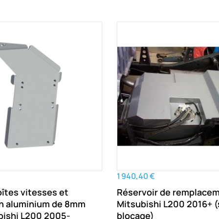
1 940,40 €
îtes vitesses et
Réservoir de remplace
en aluminium de 8mm
Mitsubishi L200 2016+ (sans
bishi L200 2005-
blocage)