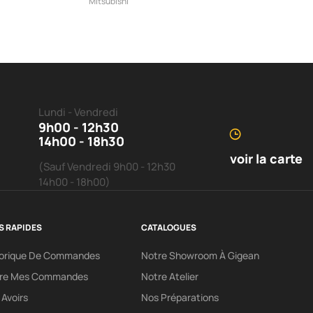
Mitsubishi
Lundi - Vendredi
9h00 - 12h30
14h00 - 18h30
voir la carte
(Sauf Vendredi 9h00 - 12h30
14h00 - 18h00)
S RAPIDES
CATALOGUES
torique De Commandes
Notre Showroom À Gigean
vre Mes Commandes
Notre Atelier
Avoirs
Nos Préparations