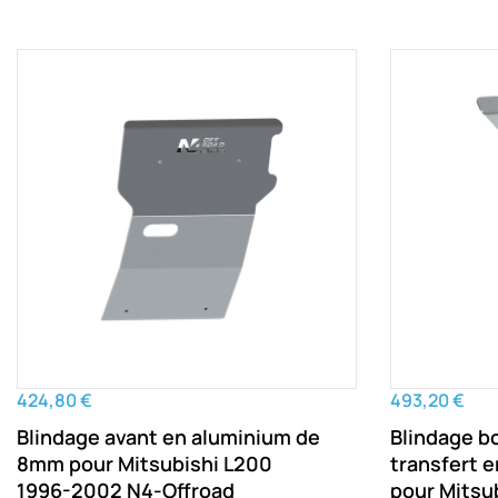
424,80 €
493,20 €
Blindage avant en aluminium de
Blindage bo
8mm pour Mitsubishi L200
transfert 
1996-2002 N4-Offroad
pour Mitsu