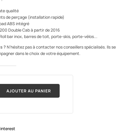
te qualité
nts de perçage (installation rapide)
pad ABS intégré
L200 Double Cab à partir de 2016
Roll bar inox, barres de toit, porte-skis, porte-vélos...
s ?
N'hésitez pas à contacter nos conseillers spécialisés. Ils se
ompagner dans le choix de votre équipement.
AJOUTER AU PANIER
interest