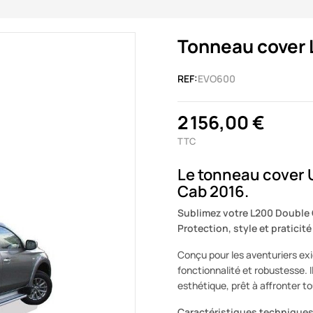
Tonneau cover
REF:
EVO600
2 156,00 €
TTC
Le tonneau cover 
Cab 2016.
Sublimez votre L200 Double 
Protection, style et praticité
Conçu pour les aventuriers ex
fonctionnalité et robustesse. I
esthétique, prêt à affronter t
Caractéristiques techniques