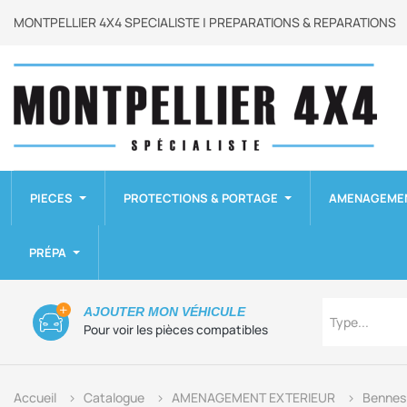
MONTPELLIER 4X4 SPECIALISTE | PREPARATIONS & REPARATIONS
PIECES
PROTECTIONS & PORTAGE
AMENAGEME
PRÉPA
Type
AJOUTER MON VÉHICULE
Type...
Pour voir les pièces compatibles
Accueil
Catalogue
AMENAGEMENT EXTERIEUR
Bennes