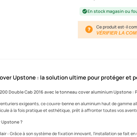
En stock magasin ou fo
check_circle
Ce produit est-il com
VÉRIFIER LA COM
over Upstone : la solution ultime pour protéger et 
200 Double Cab 2016 avec le tonneau cover aluminium Upstone : Prot
enturiers exigeants, ce couvre-benne en aluminium haut de gamme allie
cule à la fois pratique et esthétique, prêt à affronter toutes vos avent
r Upstone ?
air :
Grâce à son système de fixation innovant, l'installation se fait 