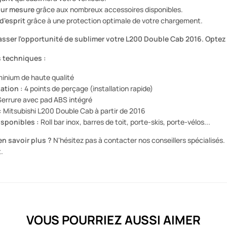
sur mesure
grâce aux nombreux accessoires disponibles.
 d'esprit
grâce à une protection optimale de votre chargement.
asser l'opportunité de sublimer votre L200 Double Cab 2016. Optez p
 techniques :
inium de haute qualité
ation :
4 points de perçage (installation rapide)
errure avec pad ABS intégré
:
Mitsubishi L200 Double Cab à partir de 2016
sponibles :
Roll bar inox, barres de toit, porte-skis, porte-vélos...
n savoir plus ?
N'hésitez pas à contacter nos conseillers spécialisés. 
.
VOUS POURRIEZ AUSSI AIMER