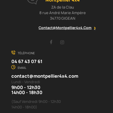
ZA de la Clau
8 rue André Marie Ampère
34770 GIGEAN
Contact@montpellier4x4.com
Facebook
Instagram
TÉLÉPHONE
04 67 43 07 61
EMAIL
contact@montpellier4x4.com
Lundi - Vendredi
9h00 - 12h30
14h00 - 18h30
(Sauf Vendredi 9h00 - 12h30
14h00 - 18h00)