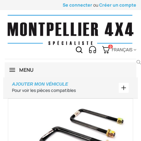
Se connecter
ou
Créer un compte
0
FRANÇAIS
MENU
AJOUTER MON VÉHICULE
Ajouter
Pour voir les pièces compatibles