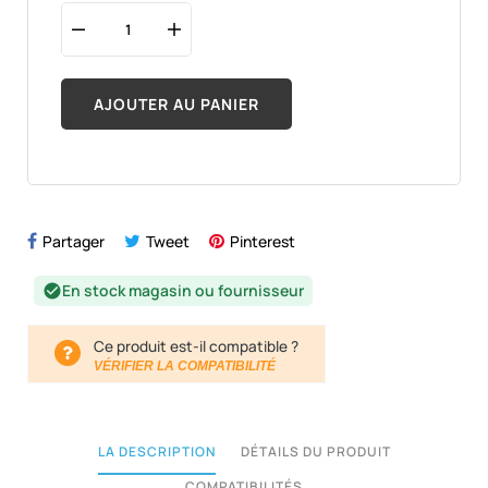
AJOUTER AU PANIER
Partager
Tweet
Pinterest
En stock magasin ou fournisseur
check_circle
Ce produit est-il compatible ?
VÉRIFIER LA COMPATIBILITÉ
LA DESCRIPTION
DÉTAILS DU PRODUIT
COMPATIBILITÉS