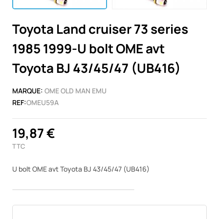
Toyota Land cruiser 73 series
1985 1999-U bolt OME avt
Toyota BJ 43/45/47 (UB416)
MARQUE:
OME OLD MAN EMU
REF:
OMEU59A
19,87 €
TTC
U bolt OME avt Toyota BJ 43/45/47 (UB416)