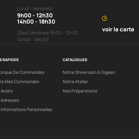
Lundi - Vendredi
9h00 - 12h30
14h00 - 18h30
voir la carte
(Sauf Vendredi 9h00 - 12h30
14h00 - 18h00)
S RAPIDES
CATALOGUES
torique De Commandes
Notre Showroom À Gigean
vre Mes Commandes
Notre Atelier
Avoirs
Nos Préparations
 Adresses
Informations Personnelles