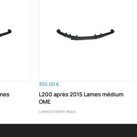
350,00 €
ames
L200 après 2015 Lames médium
OME
Lames Et Silent-Blocs