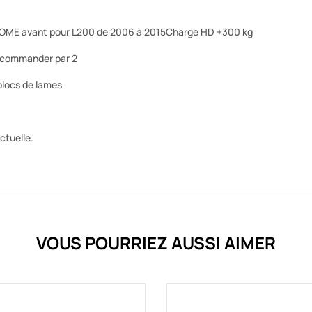
 OME avant pour L200 de 2006 à 2015Charge HD +300 kg
à commander par 2
-blocs de lames
ctuelle.
VOUS POURRIEZ AUSSI AIMER