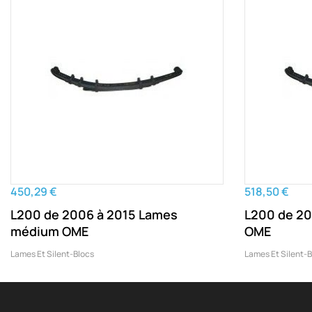
450,29 €
518,50 €
L200 de 2006 à 2015 Lames
L200 de 20
médium OME
OME
Lames Et Silent-Blocs
Lames Et Silent-