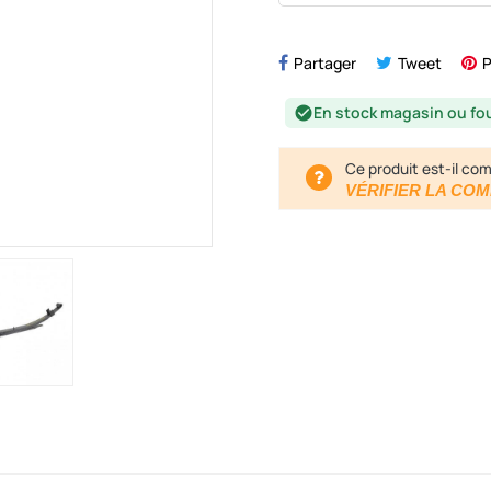
Partager
Tweet
P
En stock magasin ou fo
check_circle
Ce produit est-il com
VÉRIFIER LA COM