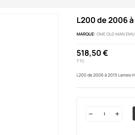
L200 de 2006 à
MARQUE:
OME OLD MAN EMU
518,50 €
TTC
L200 de 2006 à 2015 Lames 