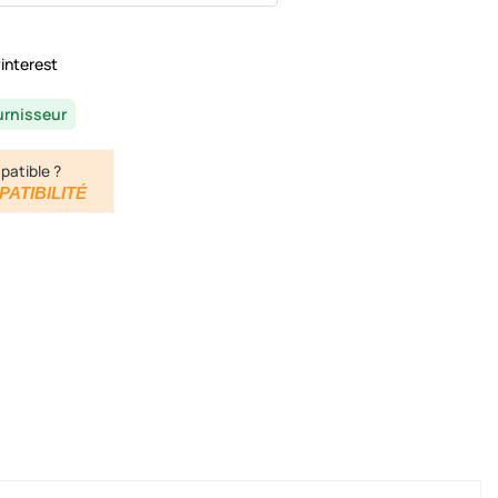
interest
urnisseur
patible ?
PATIBILITÉ