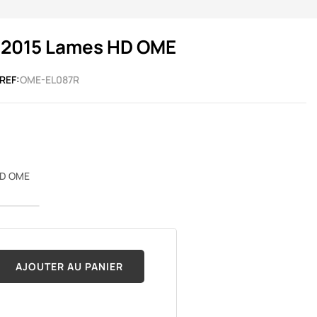
 2015 Lames HD OME
REF:
OME-EL087R
HD OME
AJOUTER AU PANIER