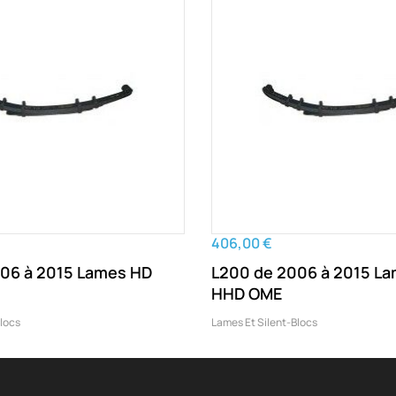
406,00 €
06 à 2015 Lames HD
L200 de 2006 à 2015 L
HHD OME
Blocs
Lames Et Silent-Blocs