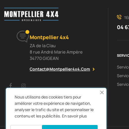
TÉ
04 6
Montpellier 4x4
ZA de la Clau
8 rue André Marie Ampère
SERVIC
34770 GIGEAN
Servi
Contact@montpellier4x4.com
Servic
Servic
Facebook
Instagram
Nous utilisons des cookies tiers pour
améliorer votre expérience de navigation,
analyser le trafic du site et personnaliser le
contenu et les publicités.
En savoir plus