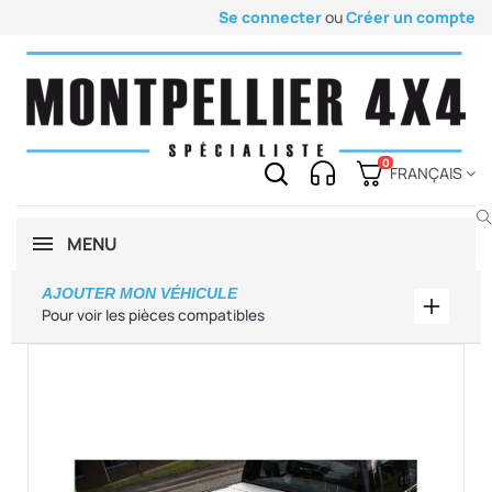
Se connecter
ou
Créer un compte
0
FRANÇAIS
MENU
AJOUTER MON VÉHICULE
Ajouter
Pour voir les pièces compatibles