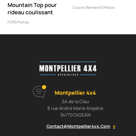
Mountain Top pour
Couvre-Bennes Et Pièces
rideau coulissant
FORD Pickup
Montpellier 4x4
ZA de la Clau
8 rue André Marie Ampère
34770 GIGEAN
Contact@montpellier4x4.com