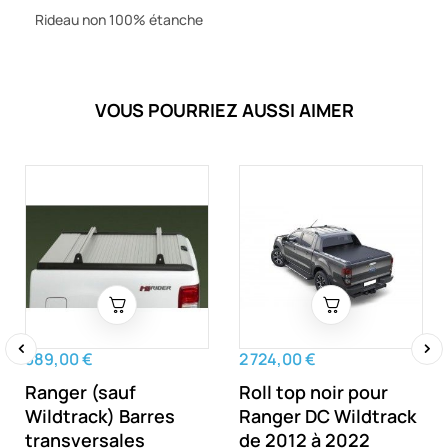
Rideau non 100% étanche
VOUS POURRIEZ AUSSI AIMER
389,00 €
2 724,00 €
‹
›
Ranger (sauf
Roll top noir pour
Wildtrack) Barres
Ranger DC Wildtrack
transversales
de 2012 à 2022