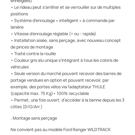
enneigées)
• Le rideau peut s’arrêter et se verrouiller sur de multiples
positions
• Système d’enroulage « intelligent » à commande par
lanière
• Vitesse d’enroulage réglable (+ ou - rapide)
• Installation aisée, sans perçage, avec nouveau concept
de pinces de montage
• Traité contre la rouille
• Couleur gris alu unique s’intégrant à tous les coloris de
véhicules
• Seule version du marché pouvant recevoir des barres de
portage vendues en option et pouvant recevoir, par
exemple, des portes vélos via l’adaptateur THULE
(capacité max. 75 Kg)• 100% recyclable
• Permet, une fois ouvert, d’accéder à la benne depuis les 3
côtes (D/G/Arr.)
.
Montage sans perçage
Ne convient pas au modèle Ford Ranger WILDTRACK