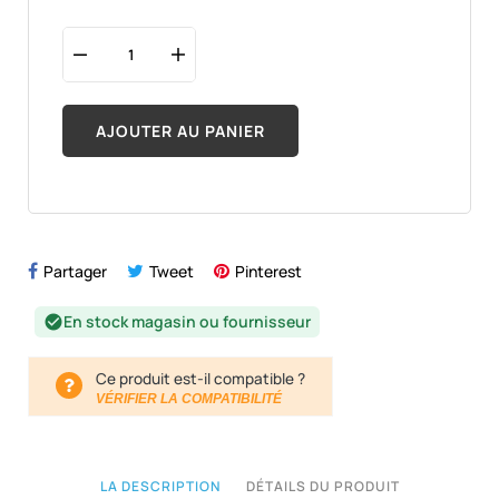
AJOUTER AU PANIER
Partager
Tweet
Pinterest
En stock magasin ou fournisseur
check_circle
Ce produit est-il compatible ?
VÉRIFIER LA COMPATIBILITÉ
LA DESCRIPTION
DÉTAILS DU PRODUIT