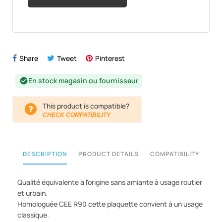
Share
Tweet
Pinterest
En stock magasin ou fournisseur
check_circle
This product is compatible?
CHECK COMPATIBILITY
DESCRIPTION
PRODUCT DETAILS
COMPATIBILITY
Qualité équivalente à l'origine sans amiante à usage routier
et urbain.
Homologuée CEE R90 cette plaquette convient à un usage
classique.