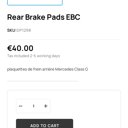
Rear Brake Pads EBC
SKU:
DP1298
€40.00
Tax included
2-5 working days
plaquettes de frein arrière Mercedes Class G
ADD TO CART