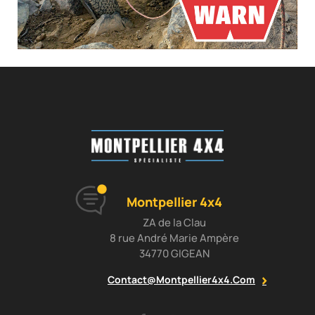
Montpellier 4x4
ZA de la Clau
8 rue André Marie Ampère
34770 GIGEAN
Contact@montpellier4x4.com