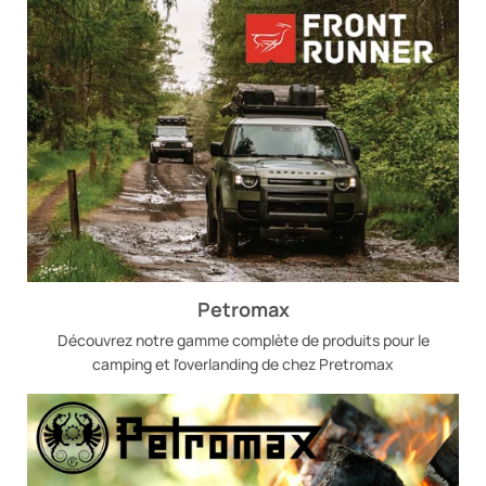
Petromax
Découvrez notre gamme complète de produits pour le
camping et l'overlanding de chez Pretromax