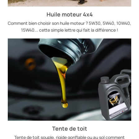
Huile moteur 4x4
Comment bien choisir son huile moteur ?​ 5W30, 5W40, 10W40,
15W40... cette simple lettre qui fait la différence !
Tente de toit
Tente de toit souple, rigide gonflable ou au sol comment