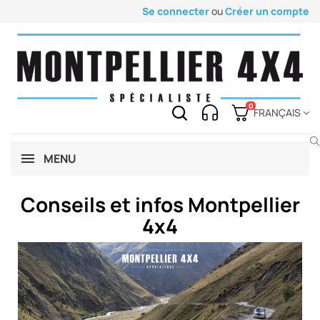
Se connecter
ou
Créer un compte
0
FRANÇAIS
MENU
Conseils et infos Montpellier
4x4