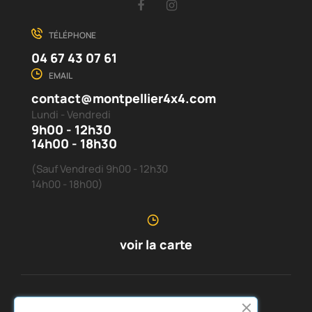
Facebook
Instagram
TÉLÉPHONE
04 67 43 07 61
EMAIL
contact@montpellier4x4.com
Lundi - Vendredi
9h00 - 12h30
14h00 - 18h30
(Sauf Vendredi 9h00 - 12h30
14h00 - 18h00)
voir la carte
SERVICE CLIENTS
À PROPOS DE NOUS