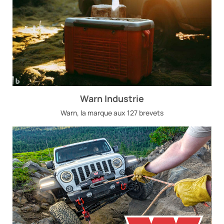
Warn Industrie
Warn, la marque aux 127 brevets