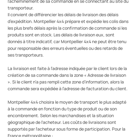
l'acheminement de sa commande en se connectant au site du
transporteur.
Il convient de différencier les délais de livraison des délais
d’expédition. Montpellier 4x4 prépare et expédie les colis dans
les plus brefs délais après la confirmation de commande si les
produits sont en stock. Les délais de livraison eux, sont
donnés à titre indicatif, car Montpellier 4x4 ne peut être tenu
pour responsable des erreurs éventuelles ou des retards de
ses transporteurs.
La livraison est faite à l’adresse indiquée par le client lors de la
création de sa commande dans la zone « Adresse de livraison
». Si le client n’a pas rempli cette zone d’information, alors la
commande sera expédiée à l’adresse de facturation du client.
Montpellier 4x4 choisira le moyen de transport le plus adapté
à la commande en fonction du type de produit ou de son
encombrement. Selon les marchandises et la situation
géographique de l'acheteur. Les coûts de livraisons sont
supportés par l'acheteur sous forme de participation. Pour la
France métropolitaine :