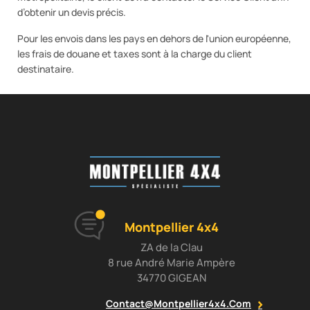
d’obtenir un devis précis.
Pour les envois dans les pays en dehors de l'union européenne,
les frais de douane et taxes sont à la charge du client
destinataire.
Montpellier 4x4
ZA de la Clau
8 rue André Marie Ampère
34770 GIGEAN
Contact@montpellier4x4.com